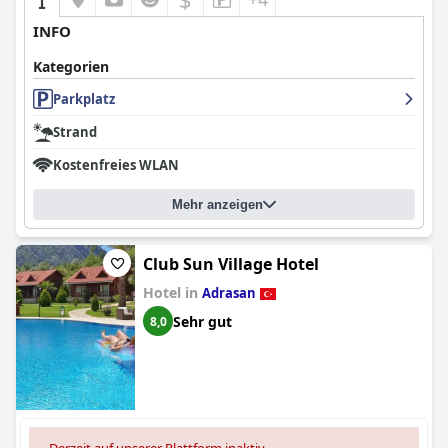
INFO
Kategorien
Parkplatz
Strand
Kostenfreies WLAN
Mehr anzeigen
Club Sun Village Hotel
Hotel in
Adrasan
Sehr gut
8,0