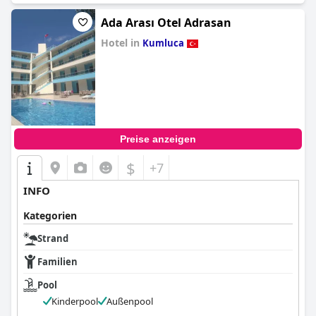
Ada Arası Otel Adrasan
Hotel in
Kumluca
0.0
Preise anzeigen
$
+7
INFO
Kategorien
Strand
Familien
Pool
Kinderpool
Außenpool