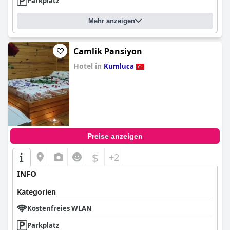
Parkplatz
Mehr anzeigen
Camlik Pansiyon
Hotel in
Kumluca
0.0
Preise anzeigen
$
+2
INFO
Kategorien
Kostenfreies WLAN
Parkplatz