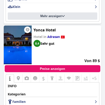
Klein
Mehr anzeigen
Yonca Hotel
Hotel in
Adrasan
Sehr gut
8,4
Von 89 $
Preise anzeigen
$
+5
INFO
Kategorien
Familien