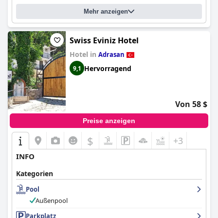
Mehr anzeigen
Swiss Eviniz Hotel
Hotel in
Adrasan
Hervorragend
9,1
Von 58 $
Preise anzeigen
$
+3
INFO
Kategorien
Pool
Außenpool
Parkplatz