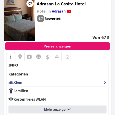
Adrasan La Casita Hotel
Hotel in
Adrasan
Bewertet
6,7
Von 67 $
Preise anzeigen
$
+2
INFO
Kategorien
Klein
Familien
Kostenfreies WLAN
Mehr anzeigen