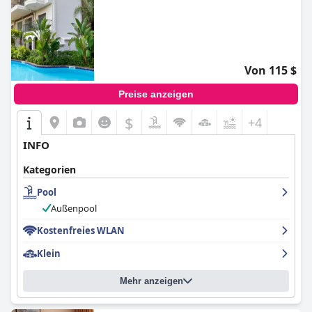
Von 115 $
Preise anzeigen
$
+4
INFO
Kategorien
Pool
Außenpool
Kostenfreies WLAN
Klein
Mehr anzeigen