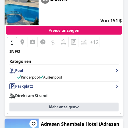
Von 151 $
Preise anzeigen
$
+12
INFO
Kategorien
Pool
Kinderpool
Außenpool
Parkplatz
Direkt am Strand
Mehr anzeigen
Adrasan Shambala Hotel (Adrasan