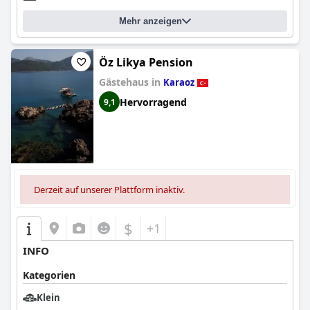
Mehr anzeigen
Öz Likya Pension
Gästehaus in
Karaoz
Hervorragend
9,1
Derzeit auf unserer Plattform inaktiv.
$
+1
INFO
Kategorien
Klein