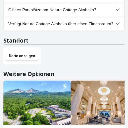
Ja, Nature Cottage Akabeko heißt Hunde willkommen.
Gibt es Parkplätze am Nature Cottage Akabeko?
Ja, Parkmöglichkeiten sind im Nature Cottage Akabeko
Verfügt Nature Cottage Akabeko über einen Fitnessraum?
vorhanden.
Nein, Nature Cottage Akabeko hat keinen Fitnessraum.
Standort
Karte anzeigen
Weitere Optionen