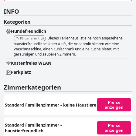
INFO
Kategorien
Hundefreundlich
Dieses Ferienhaus ist eine hoch angesehene
KI-generiert
haustierfreundliche Unterkunft, die Annehmlichkeiten wie eine
Waschmaschine, einen Kühlschrank und eine Küche bietet, mit
geräumigen und sauberen Zimmern.
Kostenfreies WLAN
Parkplatz
Zimmerkategorien
Preise
Standard Familienzimmer - keine Haustiere
anzeigen
Standard Familienzimmer -
Preise
haustierfreundlich
anzeigen