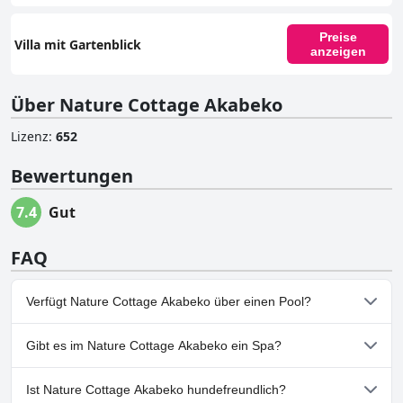
Preise
Villa mit Gartenblick
anzeigen
Über Nature Cottage Akabeko
Lizenz
:
652
Bewertungen
7.4
Gut
FAQ
Verfügt Nature Cottage Akabeko über einen Pool?
Nein, Nature Cottage Akabeko hat keinen Pool.
Gibt es im Nature Cottage Akabeko ein Spa?
Nein, ein Spa ist im Nature Cottage Akabeko nicht vorhanden.
Ist Nature Cottage Akabeko hundefreundlich?