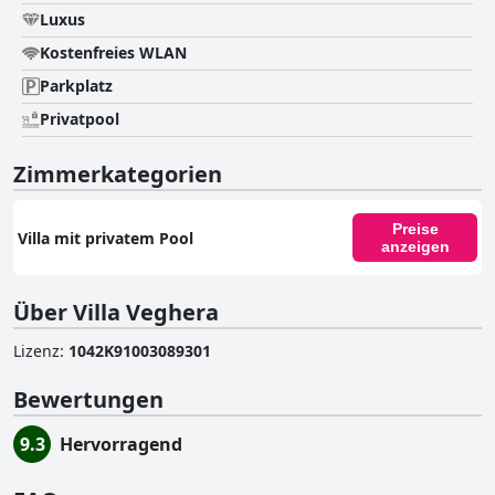
Luxus
Kostenfreies WLAN
Parkplatz
Privatpool
Zimmerkategorien
Preise
Villa mit privatem Pool
anzeigen
Über Villa Veghera
Lizenz
:
1042Κ91003089301
Bewertungen
9.3
Hervorragend