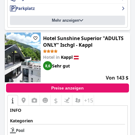
Parkplatz
Mehr anzeigen
Hotel Sunshine Superior "ADULTS
ONLY" Ischgl - Kappl
Hotel in
Kappl
Sehr gut
8,6
Von 143 $
Preise anzeigen
$
+15
INFO
Kategorien
Pool