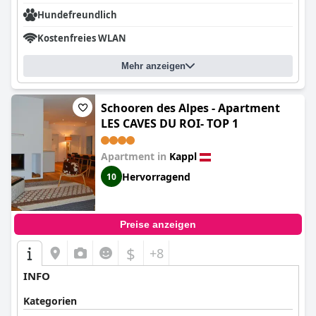
Hundefreundlich
Kostenfreies WLAN
Mehr anzeigen
Schooren des Alpes - Apartment
LES CAVES DU ROI- TOP 1
Apartment in
Kappl
Hervorragend
10
Preise anzeigen
$
+8
INFO
Kategorien