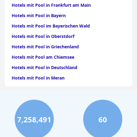
Hotels mit Pool in Frankfurt am Main
Hotels mit Pool in Bayern
Hotels mit Pool im Bayerischen Wald
Hotels mit Pool in Oberstdorf
Hotels mit Pool in Griechenland
Hotels mit Pool am Chiemsee
Hotels mit Pool in Deutschland
Hotels mit Pool in Meran
Hotels mit Pool im Schwarzwald
Hotels mit Pool in München
Hotels mit Pool in Prag
7,258,491
60
Hotels mit Pool in Malcesine
Hotels mit Pool in Schenna