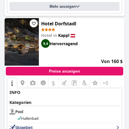
Mehr anzeigen
Hotel Dorfstadl
Hotel in
Kappl
Hervorragend
9,4
Von 160 $
Preise anzeigen
$
+8
INFO
Kategorien
Pool
Hallenbad
Skigebiet