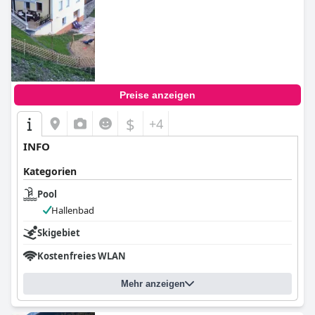
Preise anzeigen
$
+4
INFO
Kategorien
Pool
Hallenbad
Skigebiet
Kostenfreies WLAN
Mehr anzeigen