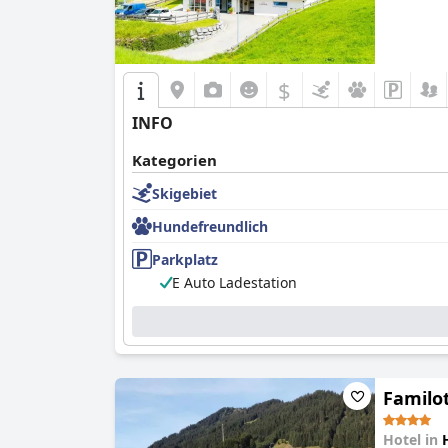
$
INFO
Kategorien
Skigebiet
Hundefreundlich
Parkplatz
E Auto Ladestation
Familot
Hotel in