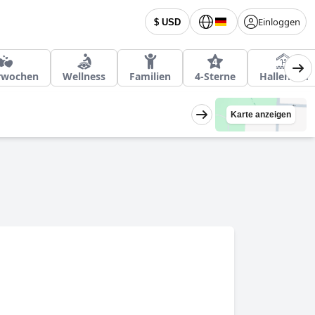
Einloggen
$ USD
erwochen
Wellness
Familien
4-Sterne
Hallenbad
Karte anzeigen