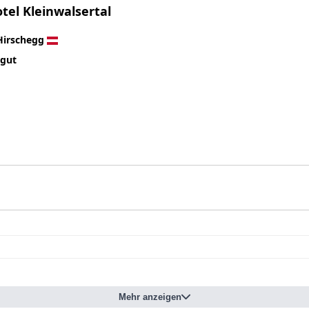
tel Kleinwalsertal
Hirschegg
 gut
Mehr anzeigen