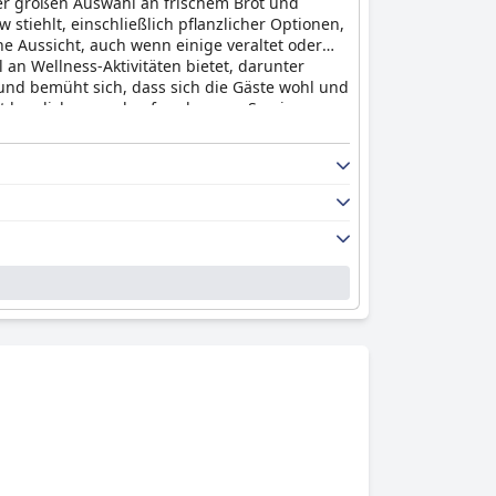
iner großen Auswahl an frischem Brot und
stiehlt, einschließlich pflanzlicher Optionen,
 Aussicht, auch wenn einige veraltet oder
an Wellness-Aktivitäten bietet, darunter
und bemüht sich, dass sich die Gäste wohl und
mit herzlichem und aufmerksamen Service,