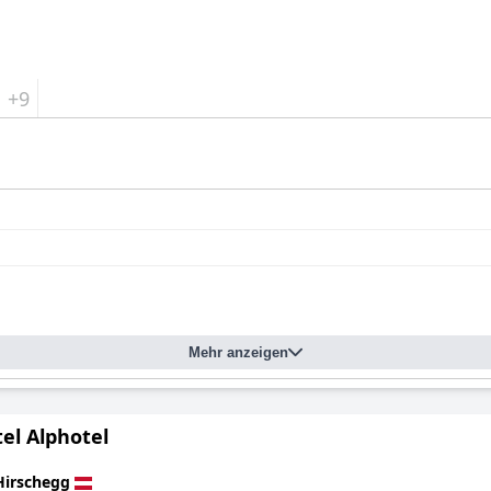
+9
Mehr anzeigen
el Alphotel
Hirschegg