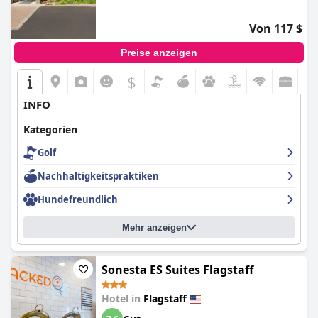
Von 117 $
Preise anzeigen
$
INFO
Kategorien
Golf
Nachhaltigkeitspraktiken
Hundefreundlich
Mehr anzeigen
Sonesta ES Suites Flagstaff
Hotel in
Flagstaff