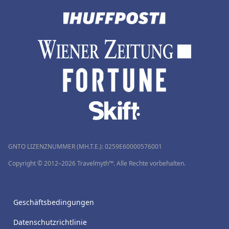
GNTO LIZENZNUMMER (MH.T.E.): 0259Ε60000576001
Copyright © 2012–2026 Travelmyth™. Alle Rechte vorbehalten.
Geschäftsbedingungen
Datenschutzrichtlinie