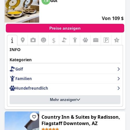
Gut
7,6
Von 109 $
Preise anzeigen
$
INFO
Kategorien
Golf
Familien
Hundefreundlich
Mehr anzeigen
Country Inn & Suites by Radisson,
Flagstaff Downtown, AZ