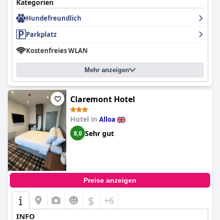
Kategorien
Hundefreundlich
Parkplatz
Kostenfreies WLAN
Mehr anzeigen
Claremont Hotel
Hotel in
Alloa
Sehr gut
8,0
Preise anzeigen
$
+6
INFO