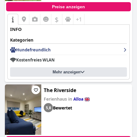
Preise anzeigen
$
+1
INFO
Kategorien
Hundefreundlich
Kostenfreies WLAN
Mehr anzeigen
The Riverside
Ferienhaus in
Alloa
Bewertet
5,8