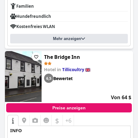
Familien
Hundefreundlich
Kostenfreies WLAN
Mehr anzeigen
The Bridge Inn
Hotel in
Tillicoultry
Bewertet
6,5
Von 64 $
Preise anzeigen
$
+6
INFO