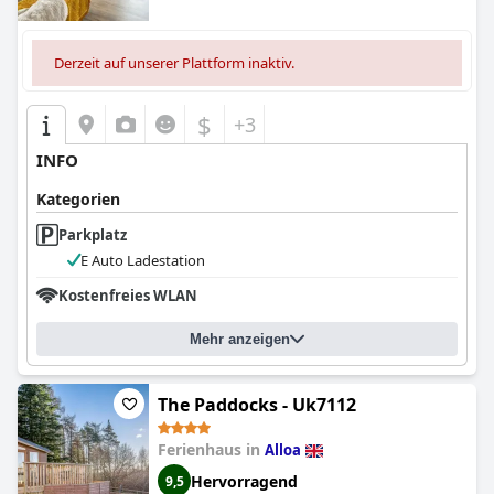
Derzeit auf unserer Plattform inaktiv.
$
+3
INFO
Kategorien
Parkplatz
E Auto Ladestation
Kostenfreies WLAN
Mehr anzeigen
The Paddocks - Uk7112
Ferienhaus in
Alloa
Hervorragend
9,5