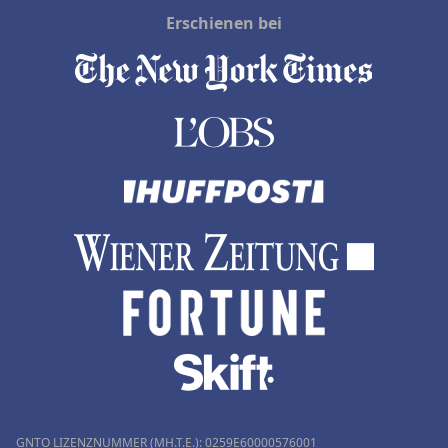
Erschienen bei
GNTO LIZENZNUMMER (MH.T.E.): 0259Ε60000576001