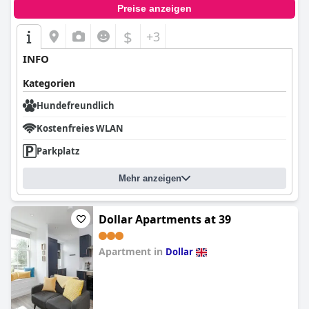
Preise anzeigen
$
+3
INFO
Kategorien
Hundefreundlich
Kostenfreies WLAN
Parkplatz
Mehr anzeigen
Dollar Apartments at 39
Apartment in
Dollar
0.0