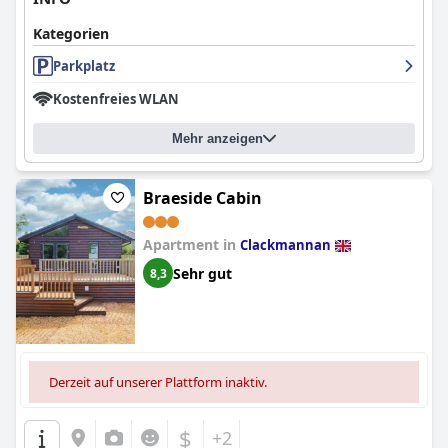
Kategorien
Parkplatz
Kostenfreies WLAN
Mehr anzeigen
Braeside Cabin
Apartment in
Clackmannan
Sehr gut
8,3
Derzeit auf unserer Plattform inaktiv.
$
+2