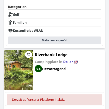
Kategorien
Golf
Familien
Kostenfreies WLAN
Mehr anzeigen
Riverbank Lodge
Campingplatz in
Dollar
Hervorragend
9,8
Derzeit auf unserer Plattform inaktiv.