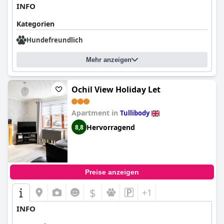
INFO
Kategorien
Hundefreundlich
Mehr anzeigen
Ochil View Holiday Let
Apartment in
Tullibody
Hervorragend
8,8
Preise anzeigen
$
+1
INFO