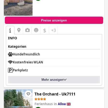
Preise anzeigen
$
+3
INFO
Kategorien
Hundefreundlich
Kostenfreies WLAN
Parkplatz
Mehr anzeigen
The Orchard - Uk7111
Ferienhaus in
Alloa