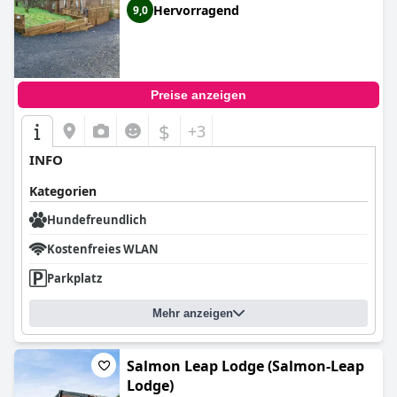
Hervorragend
9,0
Preise anzeigen
$
+3
INFO
Kategorien
Hundefreundlich
Kostenfreies WLAN
Parkplatz
Mehr anzeigen
Salmon Leap Lodge (Salmon-Leap
Lodge)