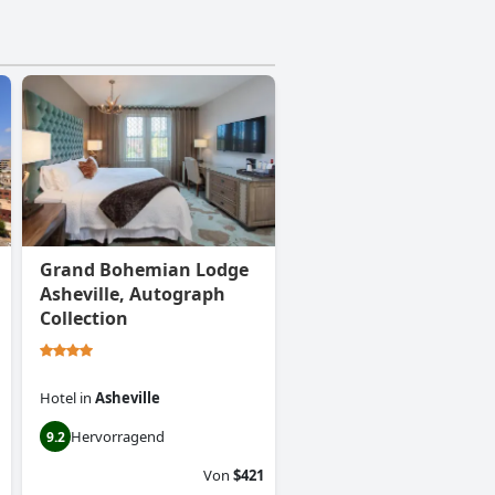
Grand Bohemian Lodge
Asheville, Autograph
Collection
Hotel
in
Asheville
Hervorragend
9.2
Von
$421