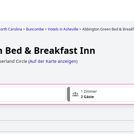
orth Carolina
>
Buncombe
>
Hotels in Asheville
>
Abbington Green Bed & Breakf
 Bed & Breakfast Inn
erland Circle
(
Auf der Karte anzeigen
)
1 Zimmer
2 Gäste