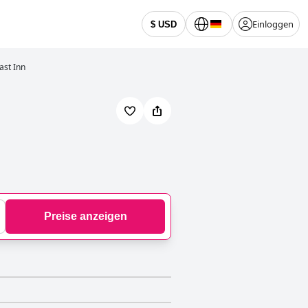
Einloggen
$ USD
ast Inn
Preise anzeigen