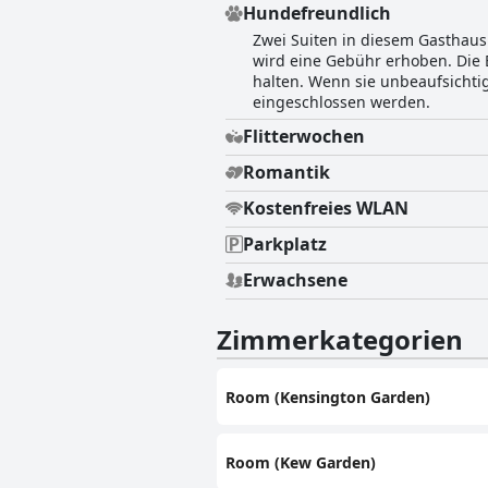
Hundefreundlich
Zwei Suiten in diesem Gasthaus
wird eine Gebühr erhoben. Die B
halten. Wenn sie unbeaufsichtig
eingeschlossen werden.
Flitterwochen
Romantik
Kostenfreies WLAN
Parkplatz
Erwachsene
Zimmerkategorien
Room (Kensington Garden)
Room (Kew Garden)