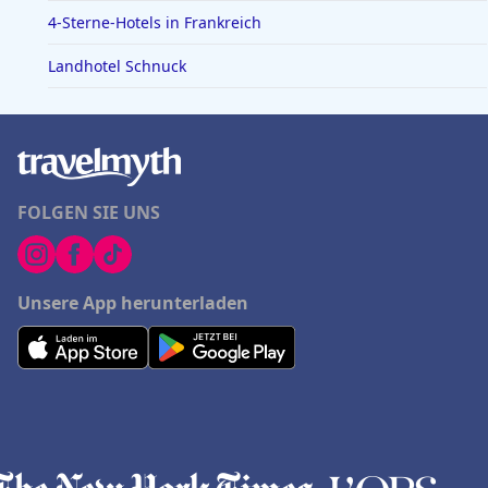
4-Sterne-Hotels in Frankreich
Landhotel Schnuck
FOLGEN SIE UNS
Unsere App herunterladen