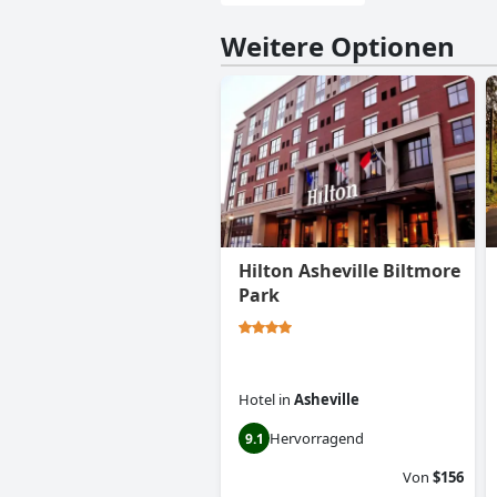
Weitere Optionen
Hilton Asheville Biltmore
Park
Hotel
in
Asheville
Hervorragend
9.1
Von
$156