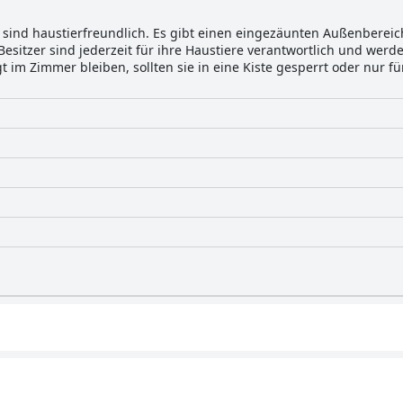
 sind haustierfreundlich. Es gibt einen eingezäunten Außenbereic
esitzer sind jederzeit für ihre Haustiere verantwortlich und werde
t im Zimmer bleiben, sollten sie in eine Kiste gesperrt oder nur f