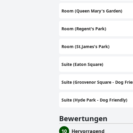
Room (Queen Mary's Garden)
Room (Regent's Park)
Room (St.James's Park)
Suite (Eaton Square)
Suite (Grosvenor Square - Dog Frie
Suite (Hyde Park - Dog Friendly)
Bewertungen
10
Hervorragend