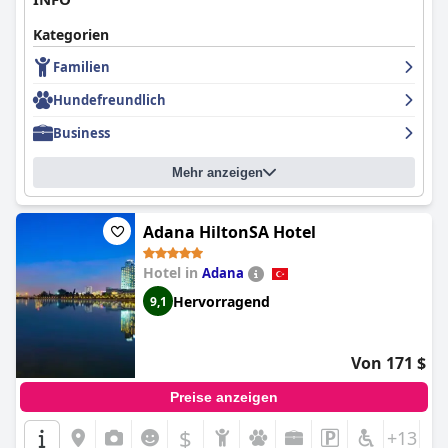
Kategorien
Familien
Hundefreundlich
Business
Mehr anzeigen
Adana HiltonSA Hotel
Hotel in
Adana
Hervorragend
9,1
Von 171 $
Preise anzeigen
$
+13