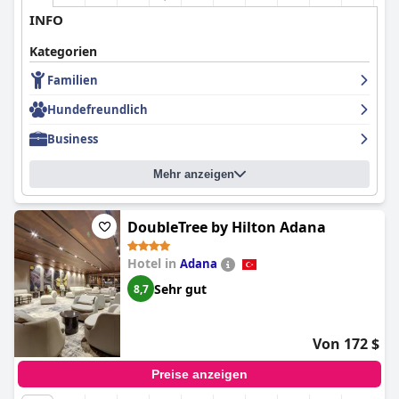
INFO
Kategorien
Familien
Hundefreundlich
Business
Mehr anzeigen
DoubleTree by Hilton Adana
Hotel in
Adana
Sehr gut
8,7
Von 172 $
Preise anzeigen