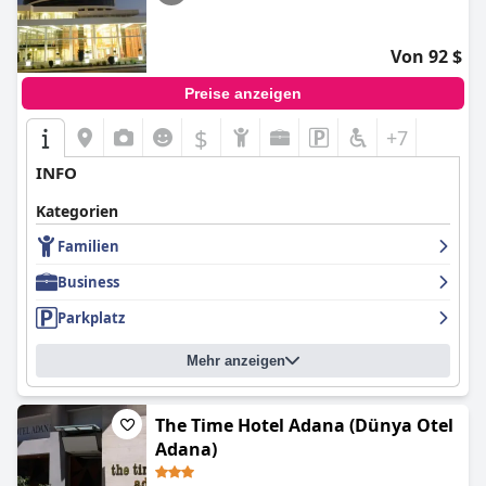
Von 92 $
Preise anzeigen
$
+7
INFO
Kategorien
Familien
Business
Parkplatz
Mehr anzeigen
The Time Hotel Adana (Dünya Otel
Adana)