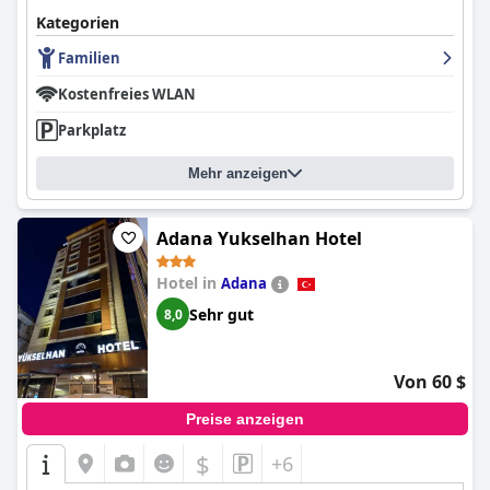
Kategorien
Familien
Kostenfreies WLAN
Parkplatz
Mehr anzeigen
Adana Yukselhan Hotel
Hotel in
Adana
Sehr gut
8,0
Von 60 $
Preise anzeigen
$
+6