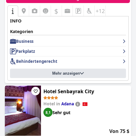
$
+12
INFO
Kategorien
Business
Parkplatz
Behindertengerecht
Mehr anzeigen
Hotel Senbayrak City
Hotel in
Adana
Sehr gut
8,1
Von 75 $