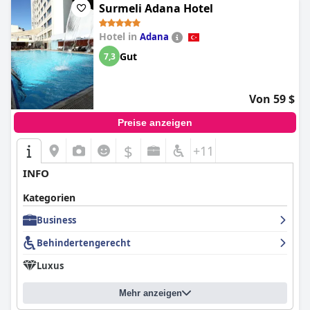
Surmeli Adana Hotel
Hotel in
Adana
Gut
7,3
Von 59 $
Preise anzeigen
$
+11
INFO
Kategorien
Business
Behindertengerecht
Luxus
Mehr anzeigen