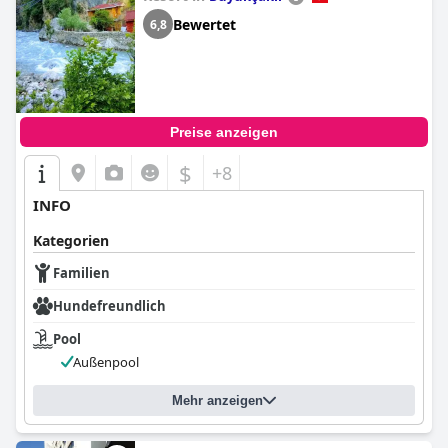
Bewertet
6,8
Preise anzeigen
$
+8
INFO
Kategorien
Familien
Hundefreundlich
Pool
Außenpool
Mehr anzeigen