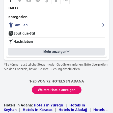
INFO
Kategorien
Familien
Boutique-Stil
Nachtleben
Mehr anzeigen
*Es können zusätzliche Steuern oder Gebühren anfallen. Bitte überprüfen
Sie den Endpreis, bevor Sie Ihre Buchung abschließen.
1-20 VON 72 HOTELS IN ADANA
Weitere Hotels anzeigen
Hotels in Adana
:
Hotels in Yuregir
|
Hotels in
Seyhan
|
Hotels in Karatas
|
Hotels in Aladağ
|
Hotels in