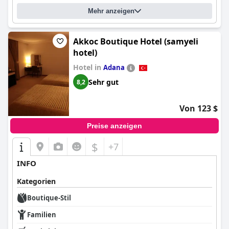
Mehr anzeigen
Akkoc Boutique Hotel (samyeli
hotel)
Hotel in
Adana
Sehr gut
8,2
Von 123 $
Preise anzeigen
$
+7
INFO
Kategorien
Boutique-Stil
Familien