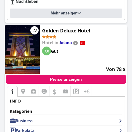
Nachtleben
Mehr anzeigen
Golden Deluxe Hotel
Hotel in
Adana
Gut
7,0
Von 78 $
Preise anzeigen
$
+6
INFO
Kategorien
Business
Parkplatz