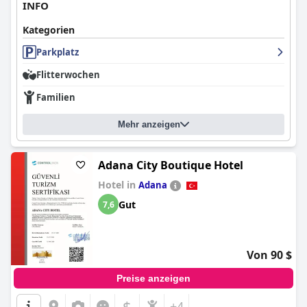
INFO
Kategorien
Parkplatz
Flitterwochen
Familien
Mehr anzeigen
Adana City Boutique Hotel
Hotel in
Adana
Gut
7,6
Von 90 $
Preise anzeigen
$
+4