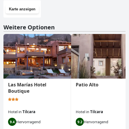
Karte anzeigen
Weitere Optionen
Las Marías Hotel
Patio Alto
Boutique
Hotel
in
Tilcara
Hotel
in
Tilcara
Hervorragend
Hervorragend
9.4
9.2