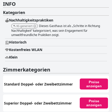
INFO
Kategorien
Nachhaltigkeitspraktiken
Dieses Gasthaus ist als „Schritte in Richtung
KI-generiert
Nachhaltigkeit“ kategorisiert, was sein Engagement für
umweltfreundliche Praktiken zeigt.
Historisch
Kostenfreies WLAN
Klein
Zimmerkategorien
Preise
Standard Doppel- oder Zweibettzimmer
anzeigen
Preise
Superior Doppel- oder Zweibettzimmer
anzeigen