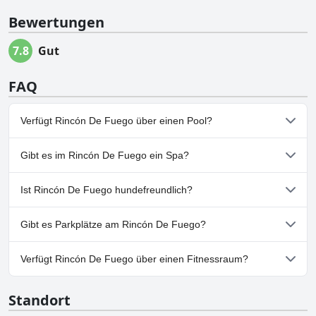
Bewertungen
7.8
Gut
FAQ
Verfügt Rincón De Fuego über einen Pool?
Nein, Rincón De Fuego hat keinen Pool.
Gibt es im Rincón De Fuego ein Spa?
Nein, ein Spa ist im Rincón De Fuego nicht vorhanden.
Ist Rincón De Fuego hundefreundlich?
Nein, Rincón De Fuego erlaubt keine Hunde.
Gibt es Parkplätze am Rincón De Fuego?
Nein, im Rincón De Fuego gibt es keine Parkmöglichkeiten.
Verfügt Rincón De Fuego über einen Fitnessraum?
Nein, Rincón De Fuego hat keinen Fitnessraum.
Standort