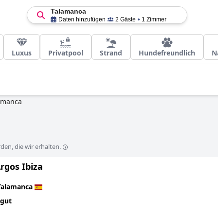
Talamanca
Daten hinzufügen
2 Gäste
1 Zimmer
Luxus
Privatpool
Strand
Hundefreundlich
N
amanca
en, die wir erhalten.
rgos Ibiza
Talamanca
 gut