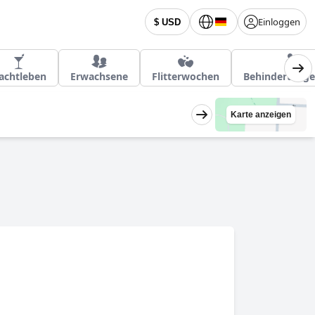
Einloggen
$ USD
achtleben
Erwachsene
Flitterwochen
Behindertenge
Karte anzeigen