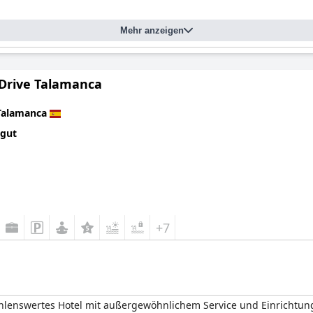
Mehr anzeigen
Drive Talamanca
Talamanca
 gut
+7
hlenswertes Hotel mit außergewöhnlichem Service und Einrichtung