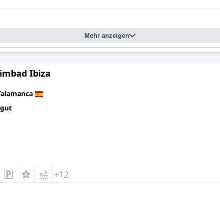
Mehr anzeigen
Simbad Ibiza
Talamanca
 gut
+12