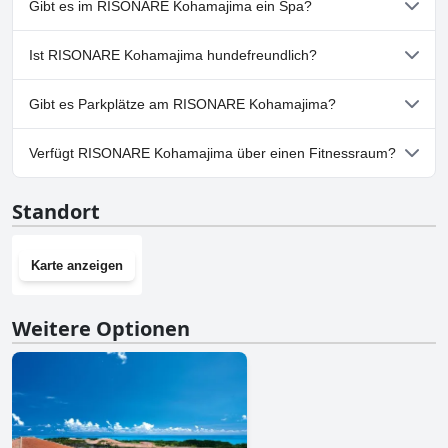
Gibt es im RISONARE Kohamajima ein Spa?
der folgenden Kategorien gehören: Außenpool.
Nein, ein Spa ist im RISONARE Kohamajima nicht vorhanden.
Ist RISONARE Kohamajima hundefreundlich?
Nein, RISONARE Kohamajima erlaubt keine Hunde.
Gibt es Parkplätze am RISONARE Kohamajima?
Ja, Parkmöglichkeiten sind im RISONARE Kohamajima
Verfügt RISONARE Kohamajima über einen Fitnessraum?
vorhanden.
Nein, RISONARE Kohamajima hat keinen Fitnessraum.
Standort
Karte anzeigen
Weitere Optionen