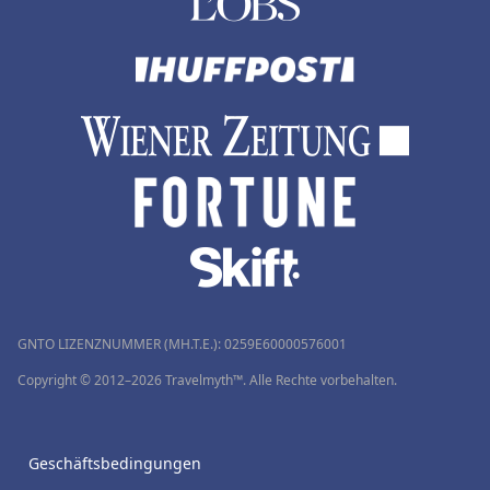
GNTO LIZENZNUMMER (MH.T.E.): 0259Ε60000576001
Copyright © 2012–2026 Travelmyth™. Alle Rechte vorbehalten.
Geschäftsbedingungen