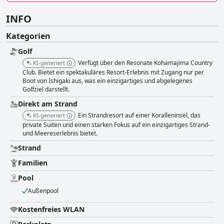
INFO
Kategorien
Golf
Verfügt über den Resonate Kohamajima Country
KI-generiert
Club. Bietet ein spektakuläres Resort-Erlebnis mit Zugang nur per
Boot von Ishigaki aus, was ein einzigartiges und abgelegenes
Golfziel darstellt.
Direkt am Strand
Ein Strandresort auf einer Koralleninsel, das
KI-generiert
private Suiten und einen starken Fokus auf ein einzigartiges Strand-
und Meereserlebnis bietet.
Strand
Familien
Pool
Außenpool
Kostenfreies WLAN