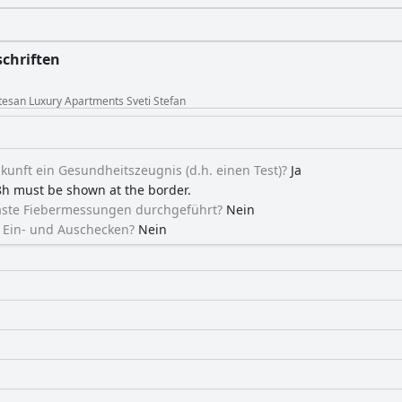
schriften
ntesan Luxury Apartments Sveti Stefan
unft ein Gesundheitszeugnis (d.h. einen Test)?
Ja
78h must be shown at the border.
äste Fiebermessungen durchgeführt?
Nein
s Ein- und Auschecken?
Nein