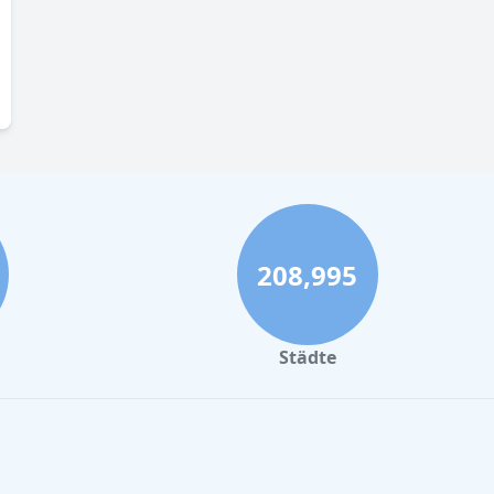
208,995
Städte