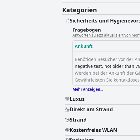
Kategorien
Sicherheits und Hygienevor
Fragebogen
Antworten zuletzt aktualisiert von Mo
Ankunft
Benötigen Besucher vor der Ank
negative test, not older than 
Werden bei der Ankunft der G
Gewährleisten Sie kontaktlose
Mehr anzeigen...
Luxus
Direkt am Strand
Strand
Kostenfreies WLAN