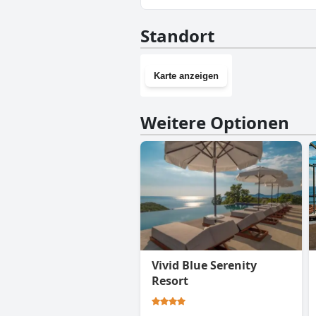
Nein, Montesan Luxury Apartm
Standort
Karte anzeigen
Weitere Optionen
Vivid Blue Serenity
Resort