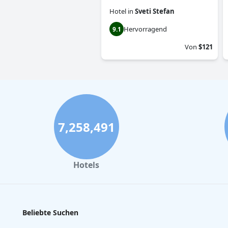
Hotel
in
Sveti Stefan
Hervorragend
9.1
Von
$121
7,258,491
Hotels
Beliebte Suchen