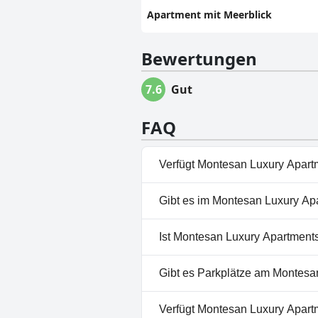
Apartment mit Meerblick
Bewertungen
7.6
Gut
FAQ
Verfügt Montesan Luxury Apartm
Nein, Montesan Luxury Apartme
Gibt es im Montesan Luxury Apa
Nein, ein Spa ist im Montesan
Ist Montesan Luxury Apartments
Nein, Montesan Luxury Apartm
Gibt es Parkplätze am Montesa
Ja, Parkmöglichkeiten sind i
Verfügt Montesan Luxury Apart