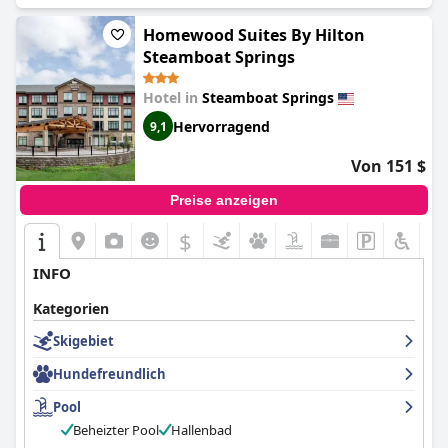
Homewood Suites By Hilton
Steamboat Springs
Hotel in
Steamboat Springs
Hervorragend
9,1
Von 151 $
Preise anzeigen
$
INFO
Kategorien
Skigebiet
Hundefreundlich
Pool
Beheizter Pool
Hallenbad