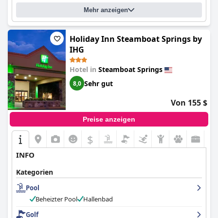
Mehr anzeigen
Holiday Inn Steamboat Springs by
IHG
Hotel in
Steamboat Springs
Sehr gut
8,0
Von 155 $
Preise anzeigen
$
INFO
Kategorien
Pool
Beheizter Pool
Hallenbad
Golf