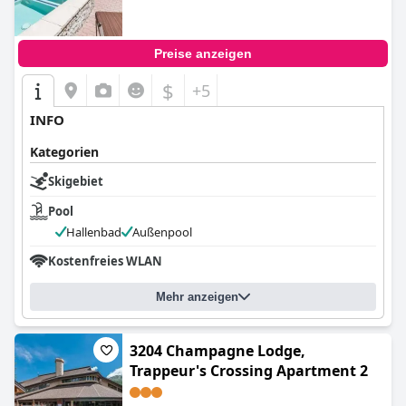
Preise anzeigen
$
+5
INFO
Kategorien
Skigebiet
Pool
Hallenbad
Außenpool
Kostenfreies WLAN
Mehr anzeigen
3204 Champagne Lodge,
Trappeur's Crossing Apartment 2