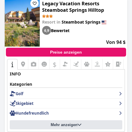
Legacy Vacation Resorts
Steamboat Springs Hilltop
Resort in
Steamboat Springs
Bewertet
6,9
Von 94 $
Preise anzeigen
$
INFO
Kategorien
Golf
Skigebiet
Hundefreundlich
Mehr anzeigen