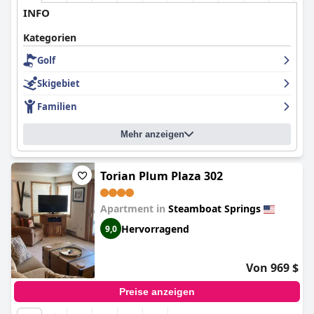
INFO
Kategorien
Golf
Skigebiet
Familien
Mehr anzeigen
Torian Plum Plaza 302
Apartment in
Steamboat Springs
Hervorragend
9,0
Von 969 $
Preise anzeigen