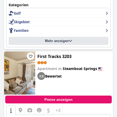
Kategorien
Golf
Skigebiet
Familien
Mehr anzeigen
First Tracks 3203
Apartment in
Steamboat Springs
Bewertet
2,0
Preise anzeigen
$
+4