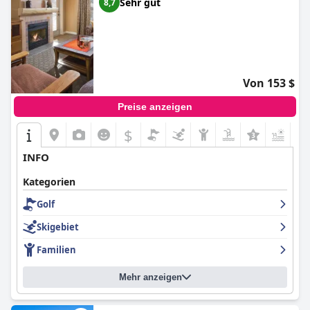
Sehr gut
8,7
Von 153 $
Preise anzeigen
$
INFO
Kategorien
Golf
Skigebiet
Familien
Mehr anzeigen