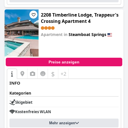
2208 Timberline Lodge, Trappeur's
Crossing Apartment 4
Apartment in
Steamboat Springs
0.0
Preise anzeigen
$
+2
INFO
Kategorien
Skigebiet
Kostenfreies WLAN
Mehr anzeigen