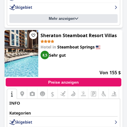
Skigebiet
Mehr anzeigen
Sheraton Steamboat Resort Villas
Hotel in
Steamboat Springs
Sehr gut
8,5
Von 155 $
Preise anzeigen
$
INFO
Kategorien
Skigebiet