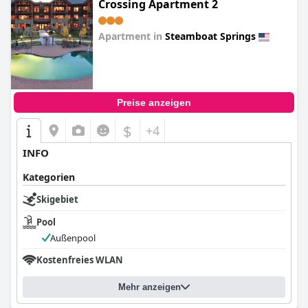
Crossing Apartment 2
Apartment in
Steamboat Springs
0.0
Preise anzeigen
$
+4
INFO
Kategorien
Skigebiet
Pool
Außenpool
Kostenfreies WLAN
Mehr anzeigen