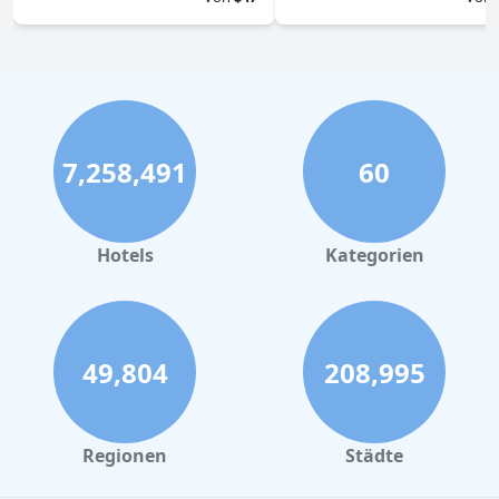
7,258,491
60
Hotels
Kategorien
49,804
208,995
Regionen
Städte