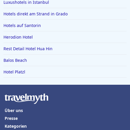
Luxushotels in Istanbul
Hotels direkt am Strand in Grado
Hotels auf Santorin
Herodion Hotel
Rest Detail Hotel Hua Hin
Balos Beach
Hotel Platzl
Über uns
Presse
Kategorien