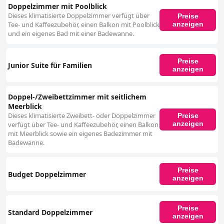
Doppelzimmer mit Poolblick
Dieses klimatisierte Doppelzimmer verfügt über
Preise
anzeigen
Tee- und Kaffeezubehör, einen Balkon mit Poolblick
und ein eigenes Bad mit einer Badewanne.
Preise
Junior Suite für Familien
anzeigen
Doppel-/Zweibettzimmer mit seitlichem
Meerblick
Dieses klimatisierte Zweibett- oder Doppelzimmer
Preise
anzeigen
verfügt über Tee- und Kaffeezubehör, einen Balkon
mit Meerblick sowie ein eigenes Badezimmer mit
Badewanne.
Preise
Budget Doppelzimmer
anzeigen
Preise
Standard Doppelzimmer
anzeigen