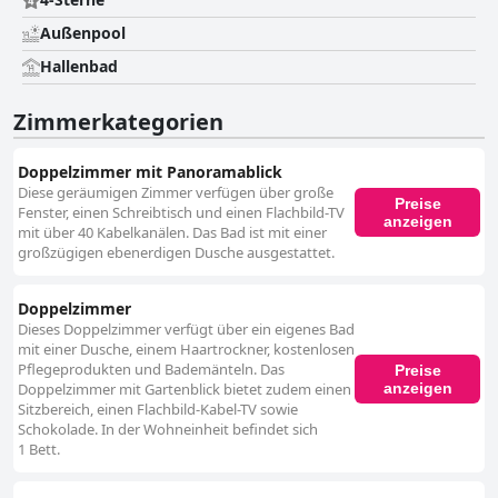
Außenpool
Hallenbad
Zimmerkategorien
Doppelzimmer mit Panoramablick
Diese geräumigen Zimmer verfügen über große
Preise
Fenster, einen Schreibtisch und einen Flachbild-TV
anzeigen
mit über 40 Kabelkanälen. Das Bad ist mit einer
großzügigen ebenerdigen Dusche ausgestattet.
Doppelzimmer
Dieses Doppelzimmer verfügt über ein eigenes Bad
mit einer Dusche, einem Haartrockner, kostenlosen
Pflegeprodukten und Bademänteln. Das
Preise
anzeigen
Doppelzimmer mit Gartenblick bietet zudem einen
Sitzbereich, einen Flachbild-Kabel-TV sowie
Schokolade. In der Wohneinheit befindet sich
1 Bett.