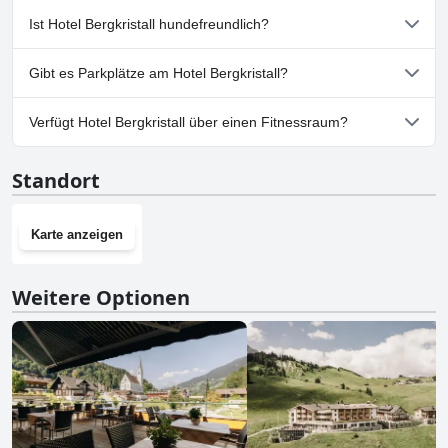
Ja, es gibt ein Spa im Hotel Bergkristall.
Ist Hotel Bergkristall hundefreundlich?
Nein, Hotel Bergkristall erlaubt keine Hunde.
Gibt es Parkplätze am Hotel Bergkristall?
Ja, Parkmöglichkeiten sind im Hotel Bergkristall vorhanden.
Verfügt Hotel Bergkristall über einen Fitnessraum?
Ja, Hotel Bergkristall hat einen Fitnessraum.
Standort
Karte anzeigen
Weitere Optionen