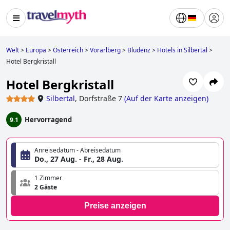
Welt
>
Europa
>
Österreich
>
Vorarlberg
>
Bludenz
>
Hotels in Silbertal
>
Hotel Bergkristall
Hotel Bergkristall
Silbertal
,
Dorfstraße 7
(
Auf der Karte anzeigen
)
Hervorragend
9.1
Anreisedatum - Abreisedatum
Do., 27 Aug. - Fr., 28 Aug.
1 Zimmer
2 Gäste
Preise anzeigen