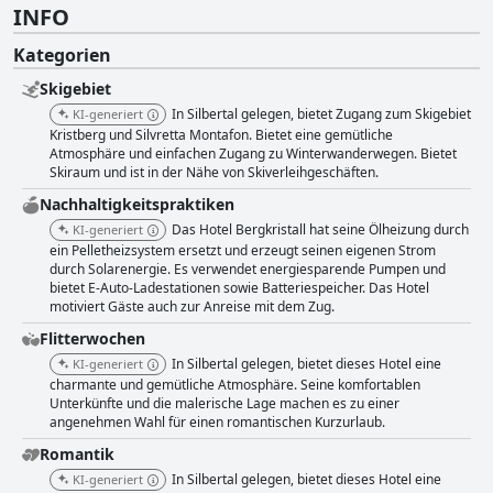
INFO
Kategorien
Skigebiet
In Silbertal gelegen, bietet Zugang zum Skigebiet
KI-generiert
Kristberg und Silvretta Montafon. Bietet eine gemütliche
Atmosphäre und einfachen Zugang zu Winterwanderwegen. Bietet
Skiraum und ist in der Nähe von Skiverleihgeschäften.
Nachhaltigkeitspraktiken
Das Hotel Bergkristall hat seine Ölheizung durch
KI-generiert
ein Pelletheizsystem ersetzt und erzeugt seinen eigenen Strom
durch Solarenergie. Es verwendet energiesparende Pumpen und
bietet E-Auto-Ladestationen sowie Batteriespeicher. Das Hotel
motiviert Gäste auch zur Anreise mit dem Zug.
Flitterwochen
In Silbertal gelegen, bietet dieses Hotel eine
KI-generiert
charmante und gemütliche Atmosphäre. Seine komfortablen
Unterkünfte und die malerische Lage machen es zu einer
angenehmen Wahl für einen romantischen Kurzurlaub.
Romantik
In Silbertal gelegen, bietet dieses Hotel eine
KI-generiert