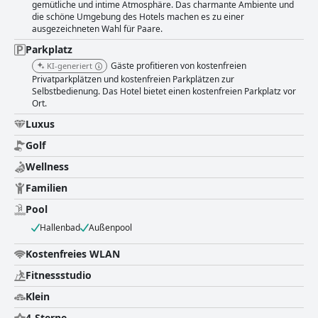
gemütliche und intime Atmosphäre. Das charmante Ambiente und
die schöne Umgebung des Hotels machen es zu einer
ausgezeichneten Wahl für Paare.
Parkplatz
Gäste profitieren von kostenfreien
KI-generiert
Privatparkplätzen und kostenfreien Parkplätzen zur
Selbstbedienung. Das Hotel bietet einen kostenfreien Parkplatz vor
Ort.
Luxus
Golf
Wellness
Familien
Pool
Hallenbad
Außenpool
Kostenfreies WLAN
Fitnessstudio
Klein
4-Sterne