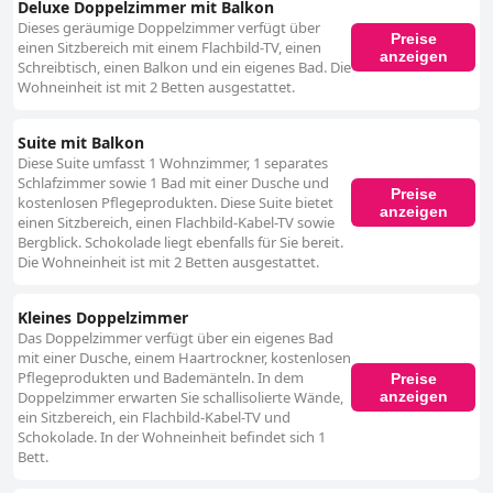
Deluxe Doppelzimmer mit Balkon
Dieses geräumige Doppelzimmer verfügt über
Preise
einen Sitzbereich mit einem Flachbild-TV, einen
anzeigen
Schreibtisch, einen Balkon und ein eigenes Bad. Die
Wohneinheit ist mit 2 Betten ausgestattet.
Suite mit Balkon
Diese Suite umfasst 1 Wohnzimmer, 1 separates
Schlafzimmer sowie 1 Bad mit einer Dusche und
Preise
kostenlosen Pflegeprodukten. Diese Suite bietet
anzeigen
einen Sitzbereich, einen Flachbild-Kabel-TV sowie
Bergblick. Schokolade liegt ebenfalls für Sie bereit.
Die Wohneinheit ist mit 2 Betten ausgestattet.
Kleines Doppelzimmer
Das Doppelzimmer verfügt über ein eigenes Bad
mit einer Dusche, einem Haartrockner, kostenlosen
Pflegeprodukten und Bademänteln. In dem
Preise
anzeigen
Doppelzimmer erwarten Sie schallisolierte Wände,
ein Sitzbereich, ein Flachbild-Kabel-TV und
Schokolade. In der Wohneinheit befindet sich 1
Bett.