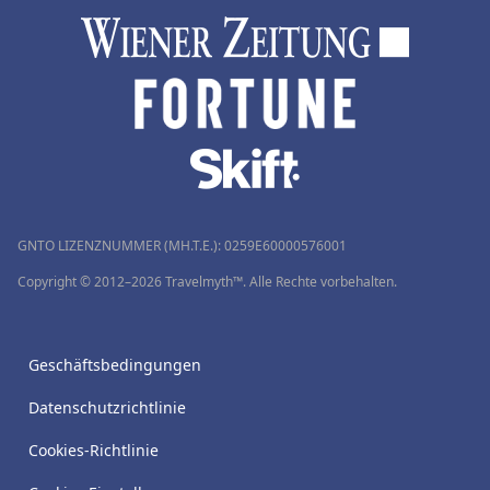
GNTO LIZENZNUMMER (MH.T.E.): 0259Ε60000576001
Copyright © 2012–2026 Travelmyth™. Alle Rechte vorbehalten.
Geschäftsbedingungen
Datenschutzrichtlinie
Cookies-Richtlinie