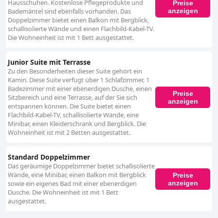
Hausschuhen. Kostenlose Pflegeprodukte und
Preise
anzeigen
Bademäntel sind ebenfalls vorhanden. Das
Doppelzimmer bietet einen Balkon mit Bergblick,
schallisolierte Wände und einen Flachbild-Kabel-TV.
Die Wohneinheit ist mit 1 Bett ausgestattet.
Junior Suite mit Terrasse
Zu den Besonderheiten dieser Suite gehört ein
Kamin. Diese Suite verfügt über 1 Schlafzimmer, 1
Badezimmer mit einer ebenerdigen Dusche, einen
Preise
Sitzbereich und eine Terrasse, auf der Sie sich
anzeigen
entspannen können. Die Suite bietet einen
Flachbild-Kabel-TV, schallisolierte Wände, eine
Minibar, einen Kleiderschrank und Bergblick. Die
Wohneinheit ist mit 2 Betten ausgestattet.
Standard Doppelzimmer
Das geräumige Doppelzimmer bietet schallisolierte
Wände, eine Minibar, einen Balkon mit Bergblick
Preise
anzeigen
sowie ein eigenes Bad mit einer ebenerdigen
Dusche. Die Wohneinheit ist mit 1 Bett
ausgestattet.