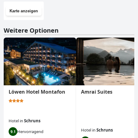
Karte anzeigen
Weitere Optionen
Löwen Hotel Montafon
Amrai Suites
Hotel
in
Schruns
Hotel
in
Schruns
Hervorragend
9.1