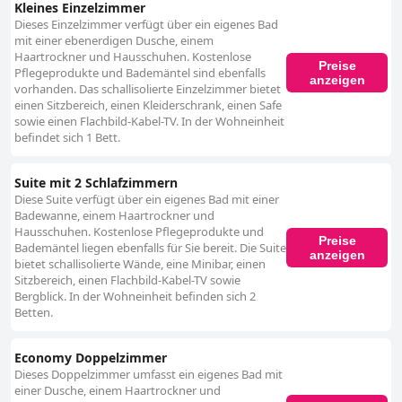
Kleines Einzelzimmer
Dieses Einzelzimmer verfügt über ein eigenes Bad
mit einer ebenerdigen Dusche, einem
Haartrockner und Hausschuhen. Kostenlose
Preise
Pflegeprodukte und Bademäntel sind ebenfalls
anzeigen
vorhanden. Das schallisolierte Einzelzimmer bietet
einen Sitzbereich, einen Kleiderschrank, einen Safe
sowie einen Flachbild-Kabel-TV. In der Wohneinheit
befindet sich 1 Bett.
Suite mit 2 Schlafzimmern
Diese Suite verfügt über ein eigenes Bad mit einer
Badewanne, einem Haartrockner und
Hausschuhen. Kostenlose Pflegeprodukte und
Preise
Bademäntel liegen ebenfalls für Sie bereit. Die Suite
anzeigen
bietet schallisolierte Wände, eine Minibar, einen
Sitzbereich, einen Flachbild-Kabel-TV sowie
Bergblick. In der Wohneinheit befinden sich 2
Betten.
Economy Doppelzimmer
Dieses Doppelzimmer umfasst ein eigenes Bad mit
einer Dusche, einem Haartrockner und