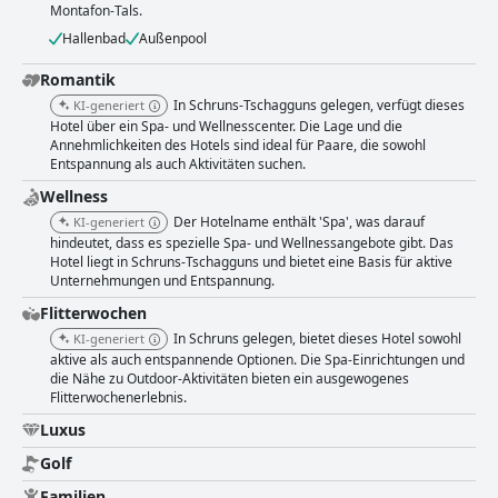
Montafon-Tals.
Hallenbad
Außenpool
Romantik
In Schruns-Tschagguns gelegen, verfügt dieses
KI-generiert
Hotel über ein Spa- und Wellnesscenter. Die Lage und die
Annehmlichkeiten des Hotels sind ideal für Paare, die sowohl
Entspannung als auch Aktivitäten suchen.
Wellness
Der Hotelname enthält 'Spa', was darauf
KI-generiert
hindeutet, dass es spezielle Spa- und Wellnessangebote gibt. Das
Hotel liegt in Schruns-Tschagguns und bietet eine Basis für aktive
Unternehmungen und Entspannung.
Flitterwochen
In Schruns gelegen, bietet dieses Hotel sowohl
KI-generiert
aktive als auch entspannende Optionen. Die Spa-Einrichtungen und
die Nähe zu Outdoor-Aktivitäten bieten ein ausgewogenes
Flitterwochenerlebnis.
Luxus
Golf
Familien