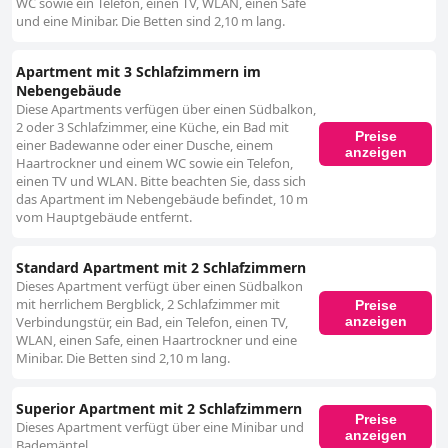
WC sowie ein Telefon, einen TV, WLAN, einen Safe
und eine Minibar. Die Betten sind 2,10 m lang.
Apartment mit 3 Schlafzimmern im
Nebengebäude
Diese Apartments verfügen über einen Südbalkon,
2 oder 3 Schlafzimmer, eine Küche, ein Bad mit
Preise
einer Badewanne oder einer Dusche, einem
anzeigen
Haartrockner und einem WC sowie ein Telefon,
einen TV und WLAN. Bitte beachten Sie, dass sich
das Apartment im Nebengebäude befindet, 10 m
vom Hauptgebäude entfernt.
Standard Apartment mit 2 Schlafzimmern
Dieses Apartment verfügt über einen Südbalkon
mit herrlichem Bergblick, 2 Schlafzimmer mit
Preise
anzeigen
Verbindungstür, ein Bad, ein Telefon, einen TV,
WLAN, einen Safe, einen Haartrockner und eine
Minibar. Die Betten sind 2,10 m lang.
Superior Apartment mit 2 Schlafzimmern
Preise
Dieses Apartment verfügt über eine Minibar und
anzeigen
Bademäntel.