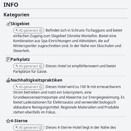
INFO
Kategorien
Skigebiet
Befindet sich in Schruns-Tschagguns und bietet
KI-generiert
einfachen Zugang zum Skigebiet Silvretta Montafon. Bietet eine
Kombination aus Spa-Einrichtungen und Aktivitäten, die auf
Wintersportler zugeschnitten sind. In der Nähe von Skischulen und
Skiverleih.
Parkplatz
Dieses Hotel ist empfehlenswert und bietet
KI-generiert
Parkplätze für Gäste.
Nachhaltigkeitspraktiken
Dieses Hotel wird zu 100 % mit erneuerbarem
KI-generiert
Strom betrieben und nutzt ein Solarsystem, eine
Grundwasserwärmepumpe und Abwärme zur Energiegewinnung. Es
bietet Ladestationen für Elektroautos und verwendet biologisch
abbaubare Reinigungsmittel. Regionale Materialien und Produkte
stehen ebenfalls im Fokus.
4-Sterne
Dieses 4-Sterne-Hotel liegt in der Nähe des
KI-generiert