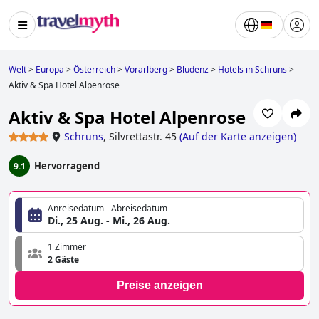
Welt
>
Europa
>
Österreich
>
Vorarlberg
>
Bludenz
>
Hotels in Schruns
>
Aktiv & Spa Hotel Alpenrose
Aktiv & Spa Hotel Alpenrose
Schruns
,
Silvrettastr. 45
(
Auf der Karte anzeigen
)
Hervorragend
9.1
Anreisedatum - Abreisedatum
Di., 25 Aug. - Mi., 26 Aug.
1 Zimmer
2 Gäste
Preise anzeigen