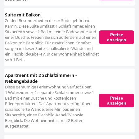
Suite mit Balkon
Zu den Besonderheiten dieser Suite gehört ein
Kamin. Diese Suite umfasst 1 Schlafzimmer, einen
Sitzbereich sowie 1 Bad mit einer Badewanne und
Preise
einer Dusche. Freuen Sie sich außerdem auf einen
anzeigen
Balkon mit Bergblick. Für zusätzlichen Komfort
sorgen in dieser Suite schallisolierte Wände und
ein Flachbild-Kabel-TV. In der Wohneinheit befindet
sich 1 Bett.
Apartment mit 2 Schlafzimmern -
Nebengebäude
Diese geräumige Ferienwohnung verfügt über
1 Wohnzimmer, 2 separate Schlafzimmer sowie 1
Bad mit einer Dusche und kostenlosen
Preise
anzeigen
Pflegeprodukten. Das Apartment verfügt über
schallisolierte Wände, eine Minibar, einen
Sitzbereich, einen Flachbild-Kabel-TV sowie
Bergblick. Die Wohneinheit ist mit 2 Betten
ausgestattet.