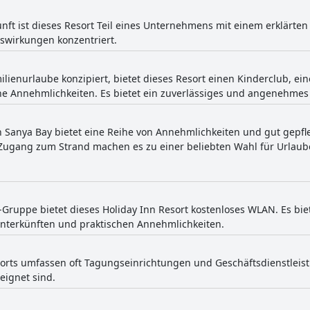
nft ist dieses Resort Teil eines Unternehmens mit einem erklärten
uswirkungen konzentriert.
milienurlaube konzipiert, bietet dieses Resort einen Kinderclub, e
e Annehmlichkeiten. Es bietet ein zuverlässiges und angenehmes E
n Sanya Bay bietet eine Reihe von Annehmlichkeiten und gut gepfle
gang zum Strand machen es zu einer beliebten Wahl für Urlaube
G-Gruppe bietet dieses Holiday Inn Resort kostenloses WLAN. Es bie
nterkünften und praktischen Annehmlichkeiten.
orts umfassen oft Tagungseinrichtungen und Geschäftsdienstleistu
eignet sind.