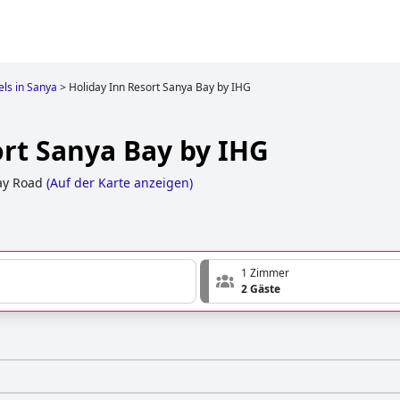
els in Sanya
>
Holiday Inn Resort Sanya Bay by IHG
ort Sanya Bay by IHG
ay Road
(
Auf der Karte anzeigen
)
1 Zimmer
2 Gäste