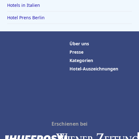
Hotels in Italien
Hotel Prens Berlin
Über uns
Presse
Kategorien
Hotel-Auszeichnungen
Erschienen bei