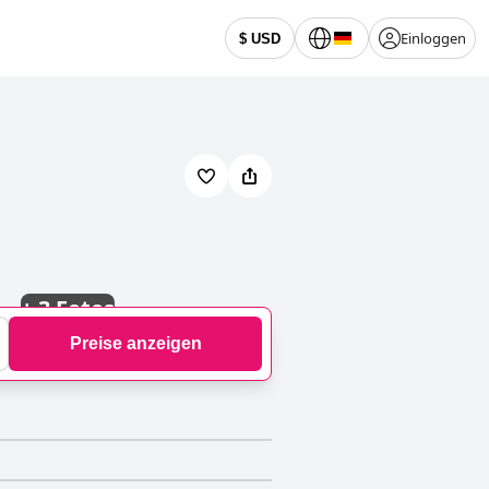
Einloggen
$ USD
+
3 Fotos
Preise anzeigen