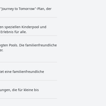
 "Journey to Tomorrow"-Plan, der
inen speziellen Kinderpool und
rlebnis für alle.
gten Pools. Die familienfreundliche
r.
tet eine familienfreundliche
ngen, die für kleine bis