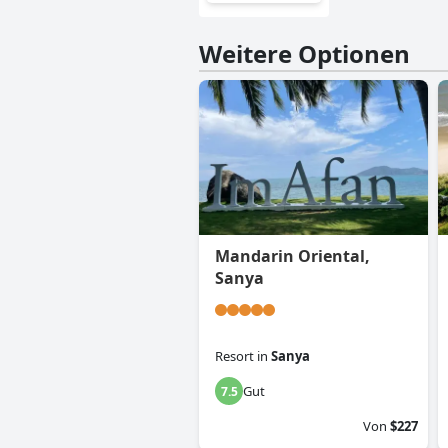
Weitere Optionen
Mandarin Oriental,
Sanya
Resort
in
Sanya
Gut
7.5
Von
$227