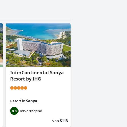
InterContinental Sanya
Resort by IHG
Resort
in
Sanya
Hervorragend
8.8
Von
$113