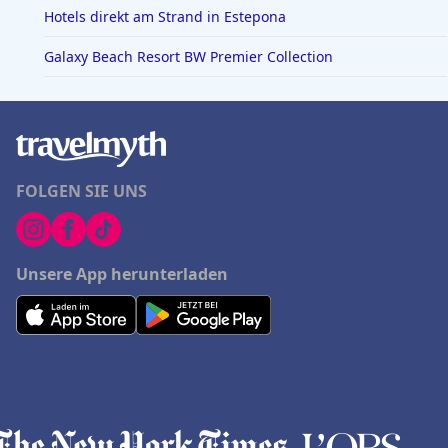
Hotels direkt am Strand in Estepona
Galaxy Beach Resort BW Premier Collection
FOLGEN SIE UNS
Unsere App herunterladen