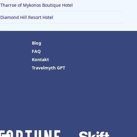
Tharroe of Mykonos Boutique Hotel
Diamond Hill Resort Hotel
Blog
FAQ
Kontakt
Travelmyth GPT