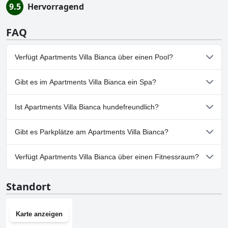
9.5
Hervorragend
FAQ
Verfügt Apartments Villa Bianca über einen Pool?
Nein, Apartments Villa Bianca hat keinen Pool.
Gibt es im Apartments Villa Bianca ein Spa?
Nein, ein Spa ist im Apartments Villa Bianca nicht vorhanden.
Ist Apartments Villa Bianca hundefreundlich?
Nein, Apartments Villa Bianca erlaubt keine Hunde.
Gibt es Parkplätze am Apartments Villa Bianca?
Nein, im Apartments Villa Bianca gibt es keine
Verfügt Apartments Villa Bianca über einen Fitnessraum?
Parkmöglichkeiten.
Nein, Apartments Villa Bianca hat keinen Fitnessraum.
Standort
Karte anzeigen