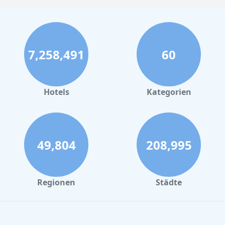
7,258,491
60
Hotels
Kategorien
49,804
208,995
Regionen
Städte