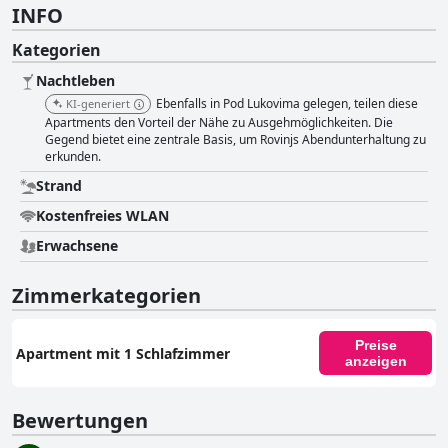
INFO
Kategorien
Nachtleben
Ebenfalls in Pod Lukovima gelegen, teilen diese
KI-generiert
Apartments den Vorteil der Nähe zu Ausgehmöglichkeiten. Die
Gegend bietet eine zentrale Basis, um Rovinjs Abendunterhaltung zu
erkunden.
Strand
Kostenfreies WLAN
Erwachsene
Zimmerkategorien
Preise
Apartment mit 1 Schlafzimmer
anzeigen
Bewertungen