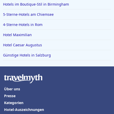
Hotels im Boutique-Stil in Birmingham
5-Sterne-Hotels am Chiemsee
4-Sterne-Hotels in Rom
Hotel Maximilian
Hotel Caesar Augustus
Günstige Hotels in Salzburg
Über uns
Presse
Kategorien
Hotel-Auszeichnungen