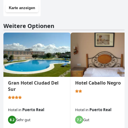
Karte anzeigen
Weitere Optionen
Gran Hotel Ciudad Del
Hotel Caballo Negro
Sur
Hotel
in
Puerto Real
Hotel
in
Puerto Real
Sehr gut
Gut
8.2
7.2