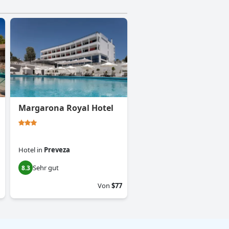
Margarona Royal Hotel
Hotel
in
Preveza
Sehr gut
8.3
Von
$77