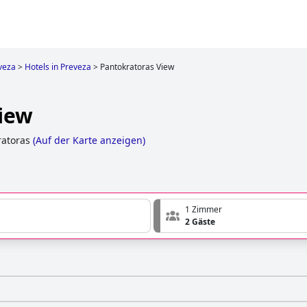
veza
>
Hotels in Preveza
>
Pantokratoras View
iew
ratoras
(
Auf der Karte anzeigen
)
1 Zimmer
2 Gäste