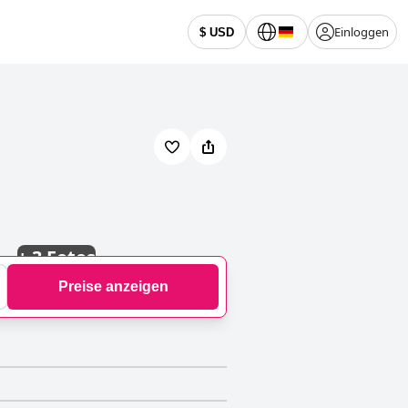
Einloggen
$ USD
+
3 Fotos
Preise anzeigen