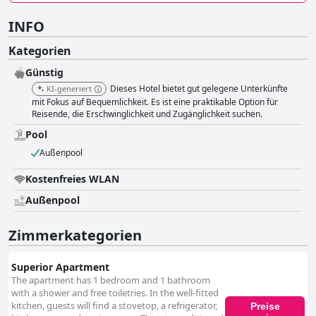
INFO
Kategorien
Günstig
Dieses Hotel bietet gut gelegene Unterkünfte
KI-generiert
mit Fokus auf Bequemlichkeit. Es ist eine praktikable Option für
Reisende, die Erschwinglichkeit und Zugänglichkeit suchen.
Pool
Außenpool
Kostenfreies WLAN
Außenpool
Zimmerkategorien
Superior Apartment
The apartment has 1 bedroom and 1 bathroom
with a shower and free toiletries. In the well-fitted
kitchen, guests will find a stovetop, a refrigerator,
Preise