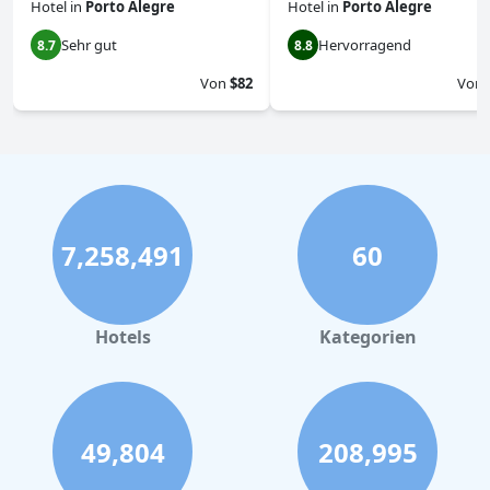
Hotel
in
Porto Alegre
Hotel
in
Porto Alegre
Sehr gut
Hervorragend
8.7
8.8
Von
$82
Von
7,258,491
60
Hotels
Kategorien
49,804
208,995