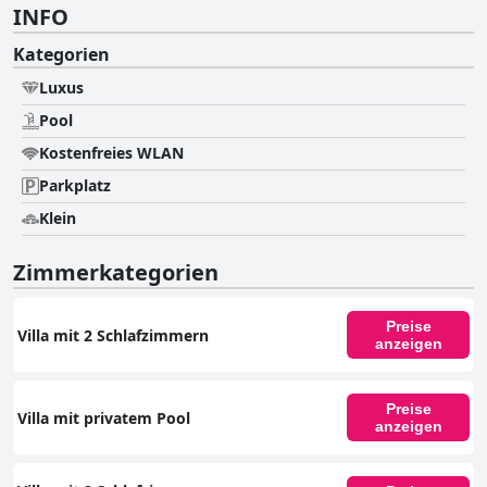
INFO
Kategorien
Luxus
Pool
Kostenfreies WLAN
Parkplatz
Klein
Zimmerkategorien
Preise
Villa mit 2 Schlafzimmern
anzeigen
Preise
Villa mit privatem Pool
anzeigen