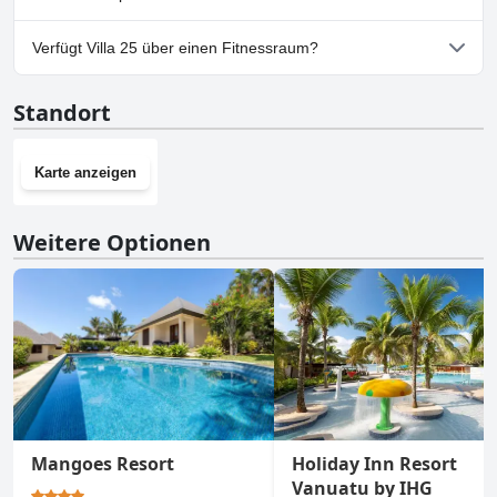
Ja, Parkmöglichkeiten sind im Villa 25 vorhanden.
Verfügt Villa 25 über einen Fitnessraum?
Nein, Villa 25 hat keinen Fitnessraum.
Standort
Karte anzeigen
Weitere Optionen
Mangoes Resort
Holiday Inn Resort
Vanuatu by IHG