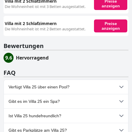
Villa mit 2 Schlafzimmern
Preise
anzeigen
Die Wohneinheit ist mit 3 Betten ausgestattet.
Villa mit 2 Schlafzimmern
Preise
anzeigen
Die Wohneinheit ist mit 2 Betten ausgestattet.
Bewertungen
9.6
Hervorragend
FAQ
Verfügt Villa 25 über einen Pool?
Ja, Villa 25 hat Pools, die zu einer oder mehreren der folgenden
Gibt es im Villa 25 ein Spa?
Kategorien gehören: .
Nein, ein Spa ist im Villa 25 nicht vorhanden.
Ist Villa 25 hundefreundlich?
Nein, Villa 25 erlaubt keine Hunde.
Gibt es Parkplätze am Villa 25?