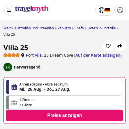
Welt
>
Australien und Ozeanien
>
Vanuatu
>
Shefa
>
Hotels in Port Vila
>
Villa 25
Villa 25
Port Vila
,
25 Dream Cove
(
Auf der Karte anzeigen
)
Hervorragend
9.6
Anreisedatum - Abreisedatum
Mi., 26 Aug. - Do., 27 Aug.
1 Zimmer
2 Gäste
Preise anzeigen