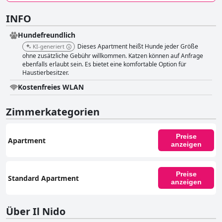
INFO
Hundefreundlich
Dieses Apartment heißt Hunde jeder Größe
KI-generiert
ohne zusätzliche Gebühr willkommen. Katzen können auf Anfrage
ebenfalls erlaubt sein. Es bietet eine komfortable Option für
Haustierbesitzer.
Kostenfreies WLAN
Zimmerkategorien
Preise
Apartment
anzeigen
Preise
Standard Apartment
anzeigen
Über Il Nido