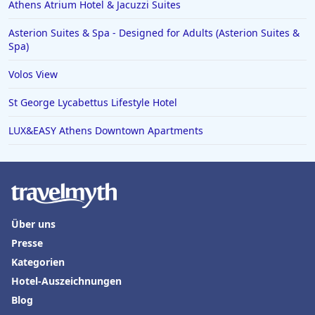
Athens Atrium Hotel & Jacuzzi Suites
Asterion Suites & Spa - Designed for Adults (Asterion Suites &
Spa)
Volos View
St George Lycabettus Lifestyle Hotel
LUX&EASY Athens Downtown Apartments
Über uns
Presse
Kategorien
Hotel-Auszeichnungen
Blog