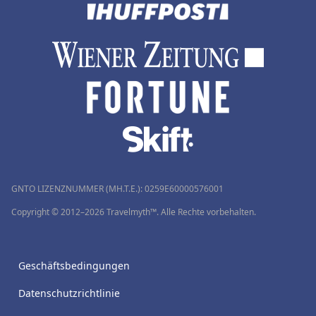
GNTO LIZENZNUMMER (MH.T.E.): 0259Ε60000576001
Copyright © 2012–2026 Travelmyth™. Alle Rechte vorbehalten.
Geschäftsbedingungen
Datenschutzrichtlinie