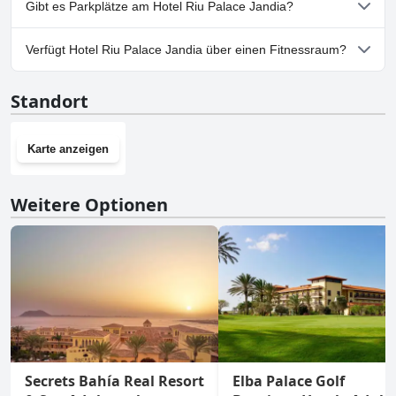
Gibt es Parkplätze am Hotel Riu Palace Jandia?
Nein, im Hotel Riu Palace Jandia gibt es keine Parkmöglichkeiten.
Verfügt Hotel Riu Palace Jandia über einen Fitnessraum?
Ja, Hotel Riu Palace Jandia hat einen Fitnessraum.
Standort
Karte anzeigen
Weitere Optionen
Secrets Bahía Real Resort
Elba Palace Golf