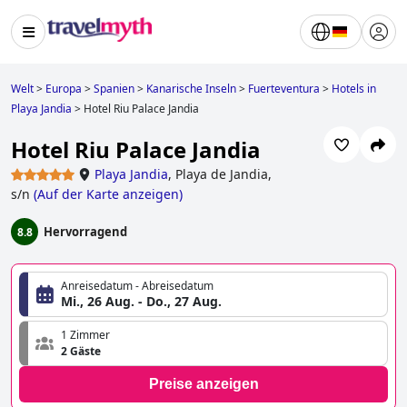
Welt
>
Europa
>
Spanien
>
Kanarische Inseln
>
Fuerteventura
>
Hotels in
Playa Jandia
>
Hotel Riu Palace Jandia
Hotel Riu Palace Jandia
Playa Jandia
,
Playa de Jandia,
s/n
(
Auf der Karte anzeigen
)
Hervorragend
8.8
Anreisedatum - Abreisedatum
Mi., 26 Aug. - Do., 27 Aug.
1 Zimmer
2 Gäste
Preise anzeigen