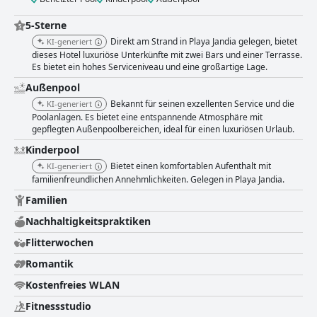
5-Sterne
Direkt am Strand in Playa Jandia gelegen, bietet
KI-generiert
dieses Hotel luxuriöse Unterkünfte mit zwei Bars und einer Terrasse.
Es bietet ein hohes Serviceniveau und eine großartige Lage.
Außenpool
Bekannt für seinen exzellenten Service und die
KI-generiert
Poolanlagen. Es bietet eine entspannende Atmosphäre mit
gepflegten Außenpoolbereichen, ideal für einen luxuriösen Urlaub.
Kinderpool
Bietet einen komfortablen Aufenthalt mit
KI-generiert
familienfreundlichen Annehmlichkeiten. Gelegen in Playa Jandia.
Familien
Nachhaltigkeitspraktiken
Flitterwochen
Romantik
Kostenfreies WLAN
Fitnessstudio