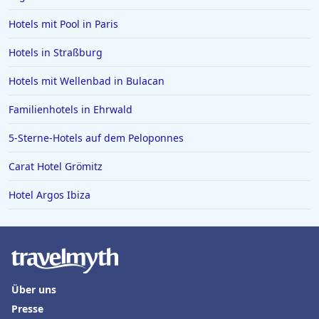
Hotels mit Pool in Paris
Hotels in Straßburg
Hotels mit Wellenbad in Bulacan
Familienhotels in Ehrwald
5-Sterne-Hotels auf dem Peloponnes
Carat Hotel Grömitz
Hotel Argos Ibiza
Über uns
Presse