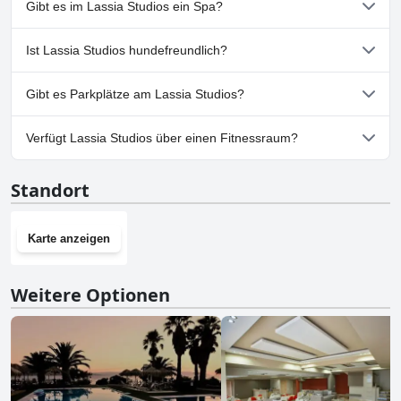
Gibt es im Lassia Studios ein Spa?
folgenden Kategorien gehören: Kinderpool, Außenpool.
Nein, ein Spa ist im Lassia Studios nicht vorhanden.
Ist Lassia Studios hundefreundlich?
Nein, Lassia Studios erlaubt keine Hunde.
Gibt es Parkplätze am Lassia Studios?
Ja, Parkmöglichkeiten sind im Lassia Studios vorhanden.
Verfügt Lassia Studios über einen Fitnessraum?
Nein, Lassia Studios hat keinen Fitnessraum.
Standort
Karte anzeigen
Weitere Optionen