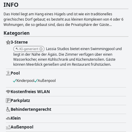
INFO
Das Hotel liegt am Hang eines Hügels und ist wie ein traditionelles
griechisches Dorf gebaut; es besteht aus kleinen Komplexen von 4 oder 6
Wohnungen, die so gebaut sind, dass die Privatsphäre der Gäste
gewährleistet ist.
Kategorien
3-Sterne
Lassia Studios bietet einen Swimmingpool und
KI-generiert
liegt in der Nähe der Ägäis. Die Zimmer verfügen über einen
Wasserkocher, einen Kühlschrank und Küchenutensilien. Gäste
können Meerblick genießen und im Restaurant frühstücken.
Pool
Kinderpool
Außenpool
Kostenfreies WLAN
Parkplatz
Behindertengerecht
Klein
Außenpool