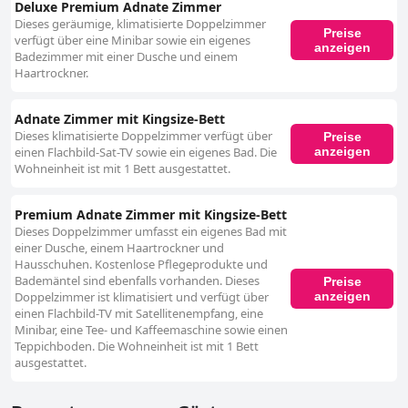
Deluxe Premium Adnate Zimmer
Dieses geräumige, klimatisierte Doppelzimmer
Preise
verfügt über eine Minibar sowie ein eigenes
anzeigen
Badezimmer mit einer Dusche und einem
Haartrockner.
Adnate Zimmer mit Kingsize-Bett
Dieses klimatisierte Doppelzimmer verfügt über
Preise
anzeigen
einen Flachbild-Sat-TV sowie ein eigenes Bad. Die
Wohneinheit ist mit 1 Bett ausgestattet.
Premium Adnate Zimmer mit Kingsize-Bett
Dieses Doppelzimmer umfasst ein eigenes Bad mit
einer Dusche, einem Haartrockner und
Hausschuhen. Kostenlose Pflegeprodukte und
Bademäntel sind ebenfalls vorhanden. Dieses
Preise
anzeigen
Doppelzimmer ist klimatisiert und verfügt über
einen Flachbild-TV mit Satellitenempfang, eine
Minibar, eine Tee- und Kaffeemaschine sowie einen
Teppichboden. Die Wohneinheit ist mit 1 Bett
ausgestattet.