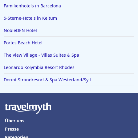
Familienhotels in Barcelona
5-Sterne-Hotels in Keitum
NobleDEN Hotel
Portes Beach Hotel
The View Village - Villas Suites & Spa
Leonardo Kolymbia Resort Rhodes
Dorint Strandresort & Spa Westerland/Sylt
Über uns
Presse
Kategorien