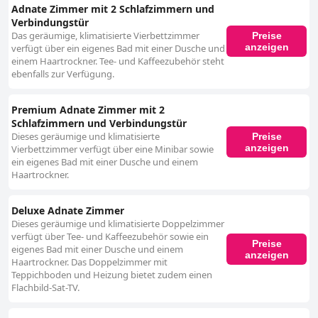
Adnate Zimmer mit 2 Schlafzimmern und
Verbindungstür
Das geräumige, klimatisierte Vierbettzimmer
Preise
anzeigen
verfügt über ein eigenes Bad mit einer Dusche und
einem Haartrockner. Tee- und Kaffeezubehör steht
ebenfalls zur Verfügung.
Premium Adnate Zimmer mit 2
Schlafzimmern und Verbindungstür
Dieses geräumige und klimatisierte
Preise
anzeigen
Vierbettzimmer verfügt über eine Minibar sowie
ein eigenes Bad mit einer Dusche und einem
Haartrockner.
Deluxe Adnate Zimmer
Dieses geräumige und klimatisierte Doppelzimmer
verfügt über Tee- und Kaffeezubehör sowie ein
Preise
eigenes Bad mit einer Dusche und einem
anzeigen
Haartrockner. Das Doppelzimmer mit
Teppichboden und Heizung bietet zudem einen
Flachbild-Sat-TV.