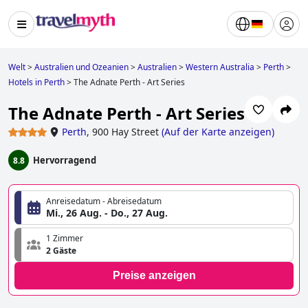
Welt
>
Australien und Ozeanien
>
Australien
>
Western Australia
>
Perth
>
Hotels in Perth
>
The Adnate Perth - Art Series
The Adnate Perth - Art Series
Perth
,
900 Hay Street
(
Auf der Karte anzeigen
)
Hervorragend
8.8
Anreisedatum - Abreisedatum
Mi., 26 Aug. - Do., 27 Aug.
1 Zimmer
2 Gäste
Preise anzeigen