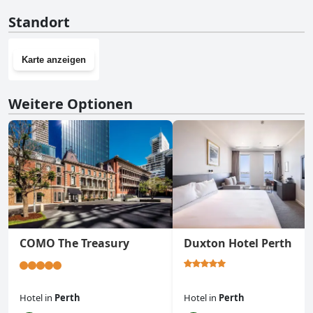
Ja, The Adnate Perth - Art Series hat einen Fitnessraum.
Standort
Karte anzeigen
Weitere Optionen
COMO The Treasury
Duxton Hotel Perth
Hotel
in
Perth
Hotel
in
Perth