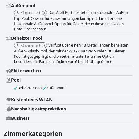
Außenpool
Das Aloft Perth bietet einen saisonalen Außen-
KI-generiert
Lap-Pool. Obwohl für Schwimmlängen konzipiert, bietet er eine
funktionale Außenpool-Option für Gäste, die in diesem stilvollen
Hotel übernachten.
Beheizter Pool
Verfügt über einen 18 Meter langen beheizten
KI-generiert
Außen-Splash-Pool, der mit der W XYZ Bar verbunden ist. Dieser
Pool ist gut gepflegt und bietet eine unterhaltsame Option,
besonders für Familien, täglich von 6 bis 19 Uhr geöffnet.
Flitterwochen
Pool
Beheizter Pool
Außenpool
Kostenfreies WLAN
Nachhaltigkeitspraktiken
Business
Zimmerkategorien