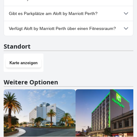
Nein, Aloft by Marriott Perth erlaubt keine Hunde.
Gibt es Parkplätze am Aloft by Marriott Perth?
Ja, Parkmöglichkeiten sind im Aloft by Marriott Perth vorhanden.
Verfügt Aloft by Marriott Perth über einen Fitnessraum?
Ja, Aloft by Marriott Perth hat einen Fitnessraum.
Standort
Karte anzeigen
Weitere Optionen