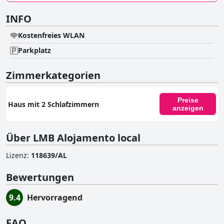
INFO
Kostenfreies WLAN
Parkplatz
Zimmerkategorien
Preise
Haus mit 2 Schlafzimmern
anzeigen
Über LMB Alojamento local
Lizenz
:
118639/AL
Bewertungen
9.4
Hervorragend
FAQ