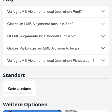
Verfügt LMB Alojamento local über einen Pool?
Nein, LMB Alojamento local hat keinen Pool.
Gibt es im LMB Alojamento local ein Spa?
Nein, ein Spa ist im LMB Alojamento local nicht vorhanden.
Ist LMB Alojamento local hundefreundlich?
Nein, LMB Alojamento local erlaubt keine Hunde.
Gibt es Parkplätze am LMB Alojamento local?
Ja, Parkmöglichkeiten sind im LMB Alojamento local vorhanden.
Verfügt LMB Alojamento local über einen Fitnessraum?
Nein, LMB Alojamento local hat keinen Fitnessraum.
Standort
Karte anzeigen
Weitere Optionen