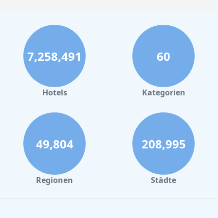
7,258,491
60
Hotels
Kategorien
49,804
208,995
Regionen
Städte