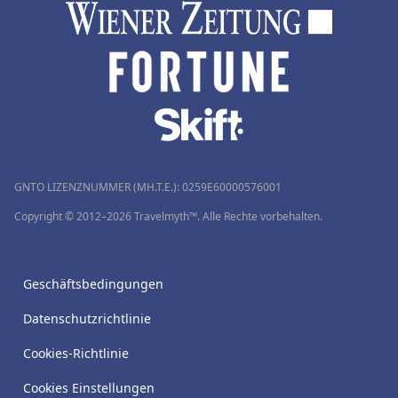
GNTO LIZENZNUMMER (MH.T.E.): 0259Ε60000576001
Copyright © 2012–2026 Travelmyth™. Alle Rechte vorbehalten.
Geschäftsbedingungen
Datenschutzrichtlinie
Cookies-Richtlinie
Cookies Einstellungen