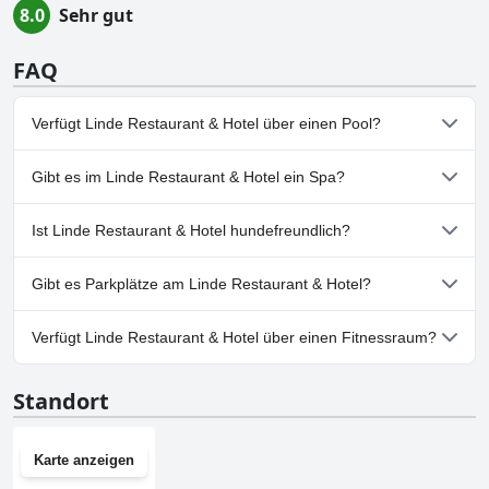
8.0
Sehr gut
FAQ
Verfügt Linde Restaurant & Hotel über einen Pool?
Nein, Linde Restaurant & Hotel hat keinen Pool.
Gibt es im Linde Restaurant & Hotel ein Spa?
Nein, ein Spa ist im Linde Restaurant & Hotel nicht vorhanden.
Ist Linde Restaurant & Hotel hundefreundlich?
Nein, Linde Restaurant & Hotel erlaubt keine Hunde.
Gibt es Parkplätze am Linde Restaurant & Hotel?
Ja, Parkmöglichkeiten sind im Linde Restaurant & Hotel
Verfügt Linde Restaurant & Hotel über einen Fitnessraum?
vorhanden.
Nein, Linde Restaurant & Hotel hat keinen Fitnessraum.
Standort
Karte anzeigen