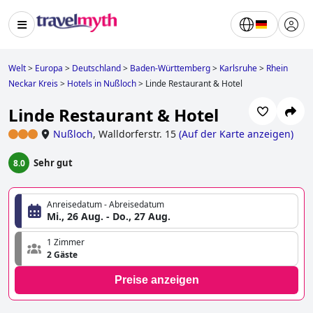
Welt
>
Europa
>
Deutschland
>
Baden-Württemberg
>
Karlsruhe
>
Rhein
Neckar Kreis
>
Hotels in Nußloch
>
Linde Restaurant & Hotel
Linde Restaurant & Hotel
Nußloch
,
Walldorferstr. 15
(
Auf der Karte anzeigen
)
Sehr gut
8.0
Anreisedatum - Abreisedatum
Mi., 26 Aug. - Do., 27 Aug.
1 Zimmer
2 Gäste
Preise anzeigen