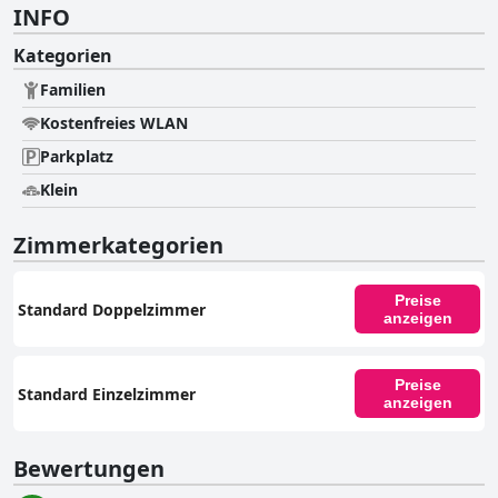
INFO
Kategorien
Familien
Kostenfreies WLAN
Parkplatz
Klein
Zimmerkategorien
Preise
Standard Doppelzimmer
anzeigen
Preise
Standard Einzelzimmer
anzeigen
Bewertungen