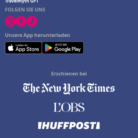
Travelmyth GPT
FOLGEN SIE UNS
Unsere App herunterladen
Erschienen bei