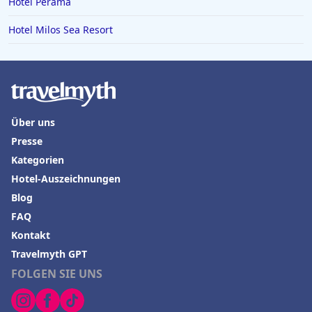
Hotel Perama
Hotel Milos Sea Resort
Über uns
Presse
Kategorien
Hotel-Auszeichnungen
Blog
FAQ
Kontakt
Travelmyth GPT
FOLGEN SIE UNS