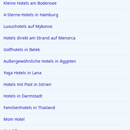
Kleine Hotels am Bodensee
4-Sterne-Hotels in Hamburg
Luxushotels auf Mykonos
Hotels direkt am Strand auf Menorca
Golfhotels in Belek
Außergewöhnliche Hotels in Ägypten
Yoga Hotels in Lana
Hotels mit Pool in Istrien
Hotels in Darmstadt
Familienhotels in Thailand
Mom Hotel