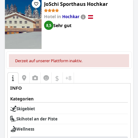
JoSchi Sporthaus Hochkar
Hotel in
Hochkar
Sehr gut
8,5
Derzeit auf unserer Plattform inaktiv.
$
+8
INFO
Kategorien
Skigebiet
Skihotel an der Piste
Wellness