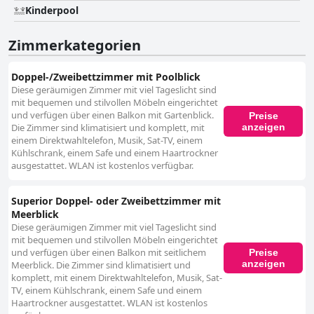
Kinderpool
Zimmerkategorien
Doppel-/Zweibettzimmer mit Poolblick
Diese geräumigen Zimmer mit viel Tageslicht sind
mit bequemen und stilvollen Möbeln eingerichtet
und verfügen über einen Balkon mit Gartenblick.
Preise
anzeigen
Die Zimmer sind klimatisiert und komplett, mit
einem Direktwahltelefon, Musik, Sat-TV, einem
Kühlschrank, einem Safe und einem Haartrockner
ausgestattet. WLAN ist kostenlos verfügbar.
Superior Doppel- oder Zweibettzimmer mit
Meerblick
Diese geräumigen Zimmer mit viel Tageslicht sind
mit bequemen und stilvollen Möbeln eingerichtet
und verfügen über einen Balkon mit seitlichem
Preise
anzeigen
Meerblick. Die Zimmer sind klimatisiert und
komplett, mit einem Direktwahltelefon, Musik, Sat-
TV, einem Kühlschrank, einem Safe und einem
Haartrockner ausgestattet. WLAN ist kostenlos