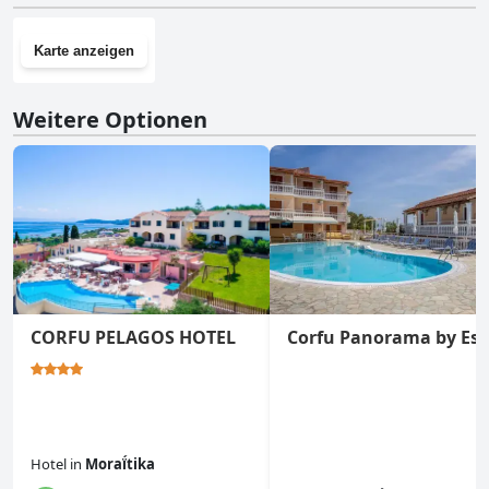
Karte anzeigen
Weitere Optionen
CORFU PELAGOS HOTEL
Corfu Panorama by Est
Hotel
in
Moraḯtika