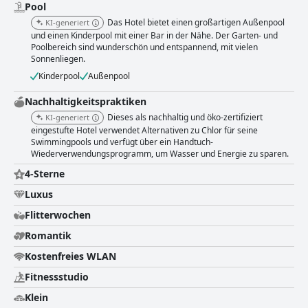
Pool
Das Hotel bietet einen großartigen Außenpool
KI-generiert
und einen Kinderpool mit einer Bar in der Nähe. Der Garten- und
Poolbereich sind wunderschön und entspannend, mit vielen
Sonnenliegen.
Kinderpool
Außenpool
Nachhaltigkeitspraktiken
Dieses als nachhaltig und öko-zertifiziert
KI-generiert
eingestufte Hotel verwendet Alternativen zu Chlor für seine
Swimmingpools und verfügt über ein Handtuch-
Wiederverwendungsprogramm, um Wasser und Energie zu sparen.
4-Sterne
Luxus
Flitterwochen
Romantik
Kostenfreies WLAN
Fitnessstudio
Klein