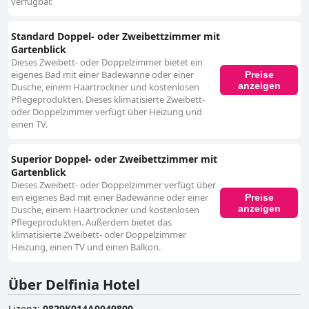
verfügbar.
Standard Doppel- oder Zweibettzimmer mit
Gartenblick
Dieses Zweibett- oder Doppelzimmer bietet ein
eigenes Bad mit einer Badewanne oder einer
Preise
anzeigen
Dusche, einem Haartrockner und kostenlosen
Pflegeprodukten. Dieses klimatisierte Zweibett-
oder Doppelzimmer verfügt über Heizung und
einen TV.
Superior Doppel- oder Zweibettzimmer mit
Gartenblick
Dieses Zweibett- oder Doppelzimmer verfügt über
ein eigenes Bad mit einer Badewanne oder einer
Preise
anzeigen
Dusche, einem Haartrockner und kostenlosen
Pflegeprodukten. Außerdem bietet das
klimatisierte Zweibett- oder Doppelzimmer
Heizung, einen TV und einen Balkon.
Über Delfinia Hotel
Lizenz
:
0829K014A0049800