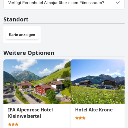
Ja, Parkmöglichkeiten sind im Ferienhotel Almajur vorhanden.
Verfügt Ferienhotel Almajur über einen Fitnessraum?
Nein, Ferienhotel Almajur hat keinen Fitnessraum.
Standort
Karte anzeigen
Weitere Optionen
IFA Alpenrose Hotel
Hotel Alte Krone
Kleinwalsertal