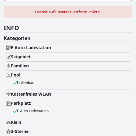
Derzeit auf unserer Plattform inaktiv.
INFO
Kategorien
E Auto Ladestation
Skigebiet
Familien
Pool
Hallenbad
Kostenfreies WLAN
Parkplatz
E Auto Ladestation
Klein
3-Sterne