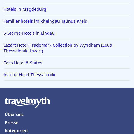
Hotels in Magdeburg
Familienhotels im Rheingau Taunus Kreis
5-Sterne-Hotels in Lindau
Lazart Hotel, Trademark Collection by Wyndham (Zeus
Thessaloniki Lazart)
Zoes Hotel & Suites
Astoria Hotel Thessaloniki
Über uns
Presse
Kategorien