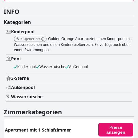
INFO
Kategorien
Kinderpool
Golden Orange Apart bietet einen Kinderpool mit
KI-generiert
Wasserrutschen und einen Kinderspielbereich. Es verfügt auch über
einen Swimmingpool.
Pool
Kinderpool
Wasserrutsche
Außenpool
3-Sterne
Außenpool
Wasserrutsche
Zimmerkategorien
Preise
Apartment mit 1 Schlafzimmer
anzeigen