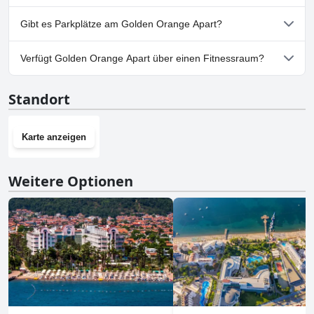
Nein, Golden Orange Apart erlaubt keine Hunde.
Gibt es Parkplätze am Golden Orange Apart?
Nein, im Golden Orange Apart gibt es keine Parkmöglichkeiten.
Verfügt Golden Orange Apart über einen Fitnessraum?
Nein, Golden Orange Apart hat keinen Fitnessraum.
Standort
Karte anzeigen
Weitere Optionen