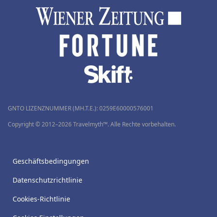
GNTO LIZENZNUMMER (MH.T.E.): 0259Ε60000576001
Copyright © 2012–2026 Travelmyth™. Alle Rechte vorbehalten.
Geschäftsbedingungen
Datenschutzrichtlinie
Cookies-Richtlinie