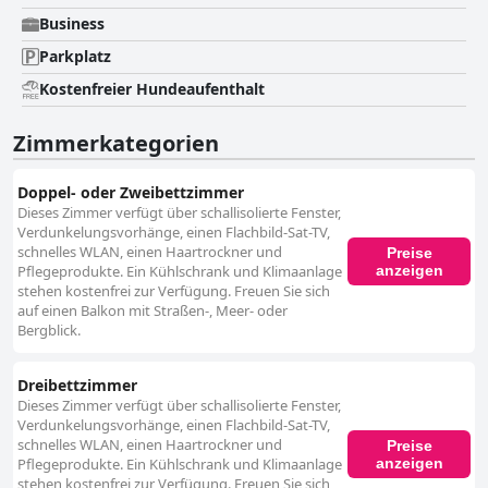
Business
Parkplatz
Kostenfreier Hundeaufenthalt
Zimmerkategorien
Doppel- oder Zweibettzimmer
Dieses Zimmer verfügt über schallisolierte Fenster,
Verdunkelungsvorhänge, einen Flachbild-Sat-TV,
schnelles WLAN, einen Haartrockner und
Preise
anzeigen
Pflegeprodukte. Ein Kühlschrank und Klimaanlage
stehen kostenfrei zur Verfügung. Freuen Sie sich
auf einen Balkon mit Straßen-, Meer- oder
Bergblick.
Dreibettzimmer
Dieses Zimmer verfügt über schallisolierte Fenster,
Verdunkelungsvorhänge, einen Flachbild-Sat-TV,
schnelles WLAN, einen Haartrockner und
Preise
anzeigen
Pflegeprodukte. Ein Kühlschrank und Klimaanlage
stehen kostenfrei zur Verfügung. Freuen Sie sich