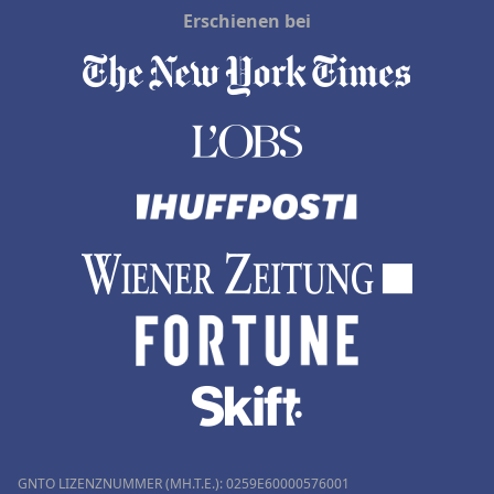
Erschienen bei
GNTO LIZENZNUMMER (MH.T.E.): 0259Ε60000576001