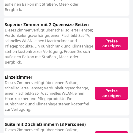
auf einen Balkon mit Straßen-, Meer- oder
Bergblick.
Superior Zimmer mit 2 Queensize-Betten
Dieses Zimmer verfügt über schallisolierte Fenster,
Verdunkelungsvorhänge, einen Flachbild-Sat-TV,
schnelles WLAN, einen Haartrockner und
Preise
anzeigen
Pflegeprodukte. Ein Kühlschrank und Klimaanlage
stehen kostenfrei zur Verfügung. Freuen Sie sich
auf einen Balkon mit Straßen-, Meer- oder
Bergblick.
Einzelzimmer
Dieses Zimmer verfügt über einen Balkon,
schallisolierte Fenster, Verdunkelungsvorhänge,
Preise
einen Flachbild-Sat-TV, schnelles WLAN, einen
anzeigen
Haartrockner und Pflegeprodukte. Ein
Kühlschrank und Klimaanlage stehen kostenfrei
zur Verfügung.
Suite mit 2 Schlafzimmern (3 Personen)
Dieses Zimmer verfügt über einen Balkon,