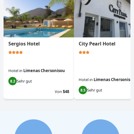
Sergios Hotel
City Pearl Hotel
Hotel
in
Limenas Chersonisou
Hotel
in
Limenas Chersoniso
Sehr gut
8.2
Sehr gut
8.5
Von
$48