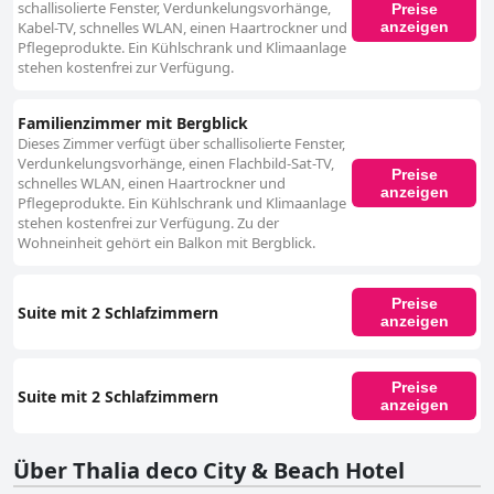
schallisolierte Fenster, Verdunkelungsvorhänge,
Preise
anzeigen
Kabel-TV, schnelles WLAN, einen Haartrockner und
Pflegeprodukte. Ein Kühlschrank und Klimaanlage
stehen kostenfrei zur Verfügung.
Familienzimmer mit Bergblick
Dieses Zimmer verfügt über schallisolierte Fenster,
Verdunkelungsvorhänge, einen Flachbild-Sat-TV,
Preise
schnelles WLAN, einen Haartrockner und
anzeigen
Pflegeprodukte. Ein Kühlschrank und Klimaanlage
stehen kostenfrei zur Verfügung. Zu der
Wohneinheit gehört ein Balkon mit Bergblick.
Preise
Suite mit 2 Schlafzimmern
anzeigen
Preise
Suite mit 2 Schlafzimmern
anzeigen
Über Thalia deco City & Beach Hotel