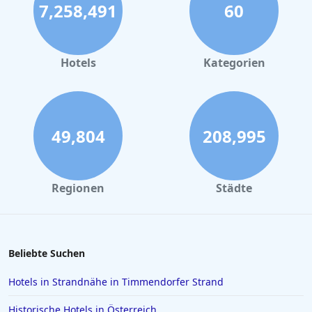
7,258,491
60
Hotels
Kategorien
49,804
208,995
Regionen
Städte
Beliebte Suchen
Hotels in Strandnähe in Timmendorfer Strand
Historische Hotels in Österreich