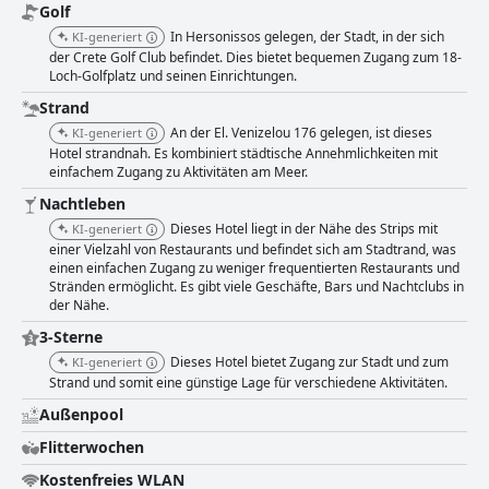
Golf
In Hersonissos gelegen, der Stadt, in der sich
KI-generiert
der Crete Golf Club befindet. Dies bietet bequemen Zugang zum 18-
Loch-Golfplatz und seinen Einrichtungen.
Strand
An der El. Venizelou 176 gelegen, ist dieses
KI-generiert
Hotel strandnah. Es kombiniert städtische Annehmlichkeiten mit
einfachem Zugang zu Aktivitäten am Meer.
Nachtleben
Dieses Hotel liegt in der Nähe des Strips mit
KI-generiert
einer Vielzahl von Restaurants und befindet sich am Stadtrand, was
einen einfachen Zugang zu weniger frequentierten Restaurants und
Stränden ermöglicht. Es gibt viele Geschäfte, Bars und Nachtclubs in
der Nähe.
3-Sterne
Dieses Hotel bietet Zugang zur Stadt und zum
KI-generiert
Strand und somit eine günstige Lage für verschiedene Aktivitäten.
Außenpool
Flitterwochen
Kostenfreies WLAN