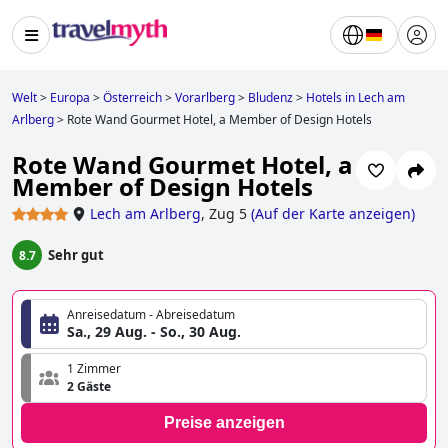
Welt
>
Europa
>
Österreich
>
Vorarlberg
>
Bludenz
>
Hotels in Lech am
Arlberg
>
Rote Wand Gourmet Hotel, a Member of Design Hotels
Rote Wand Gourmet Hotel, a
Member of Design Hotels
Lech am Arlberg
,
Zug 5
(
Auf der Karte anzeigen
)
Sehr gut
8.7
Anreisedatum - Abreisedatum
Sa., 29 Aug. - So., 30 Aug.
1 Zimmer
2 Gäste
Preise anzeigen