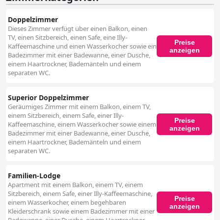
Doppelzimmer
Dieses Zimmer verfügt über einen Balkon, einen
TV, einen Sitzbereich, einen Safe, eine Illy-
Preise
Kaffeemaschine und einen Wasserkocher sowie ein
anzeigen
Badezimmer mit einer Badewanne, einer Dusche,
einem Haartrockner, Bademänteln und einem
separaten WC.
Superior Doppelzimmer
Geräumiges Zimmer mit einem Balkon, einem TV,
einem Sitzbereich, einem Safe, einer Illy-
Preise
Kaffeemaschine, einem Wasserkocher sowie einem
anzeigen
Badezimmer mit einer Badewanne, einer Dusche,
einem Haartrockner, Bademänteln und einem
separaten WC.
Familien-Lodge
Apartment mit einem Balkon, einem TV, einem
Sitzbereich, einem Safe, einer Illy-Kaffeemaschine,
Preise
einem Wasserkocher, einem begehbaren
anzeigen
Kleiderschrank sowie einem Badezimmer mit einer