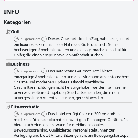
INFO
Kategorien
Golf
Dieses Gourmet-Hotel in Zug, nahe Lech, bietet
KI-generiert
ein luxuriöses Erlebnis in der Nähe des Golfclubs Lech. Seine
hochwertigen Annehmlichkeiten und die Lage machen es ideal für
Golfer, die einen anspruchsvollen Aufenthalt suchen.
Business
Das Rote Wand Gourmet Hotel bietet
KI-generiert
einzigartige Annehmlichkeiten und eine Mischung aus historischem
Charme und modernen Updates. Obwohl spezifische
Geschäftseinrichtungen nicht hervorgehoben werden, kann seine
unverwechselbare Umgebung Geschäftsreisenden, die einen
unvergesslichen Aufenthalt suchen, gerecht werden.
Fitnessstudio
Das Hotel verfügt über ein 300 m² großes,
KI-generiert
modernes Fitnessstudio mit hochwertigen Technogym-Geräten. Es
bietet auch eine Kinesis-Wand für dreidimensionales
Bewegungstraining. Qualifiziertes Personal steht Ihnen zur
Verfügung und bietet Antara-Sitzungen an, ein Bewegungskonzept,