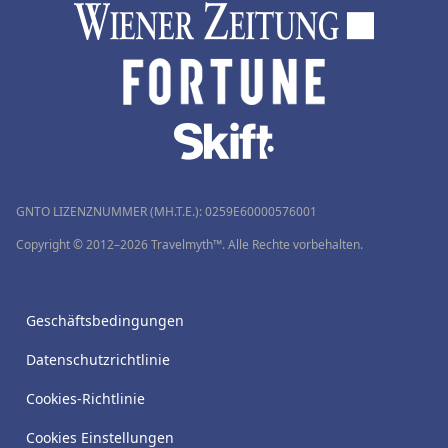
GNTO LIZENZNUMMER (MH.T.E.): 0259Ε60000576001
Copyright © 2012–2026 Travelmyth™. Alle Rechte vorbehalten.
Geschäftsbedingungen
Datenschutzrichtlinie
Cookies-Richtlinie
Cookies Einstellungen