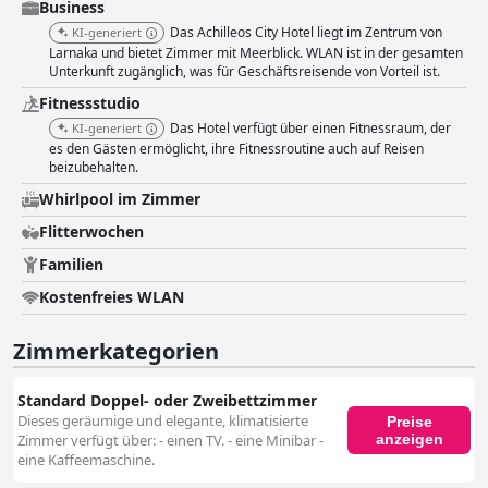
Business
Das Achilleos City Hotel liegt im Zentrum von
KI-generiert
Larnaka und bietet Zimmer mit Meerblick. WLAN ist in der gesamten
Unterkunft zugänglich, was für Geschäftsreisende von Vorteil ist.
Fitnessstudio
Das Hotel verfügt über einen Fitnessraum, der
KI-generiert
es den Gästen ermöglicht, ihre Fitnessroutine auch auf Reisen
beizubehalten.
Whirlpool im Zimmer
Flitterwochen
Familien
Kostenfreies WLAN
Zimmerkategorien
Standard Doppel- oder Zweibettzimmer
Dieses geräumige und elegante, klimatisierte
Preise
anzeigen
Zimmer verfügt über: - einen TV. - eine Minibar -
eine Kaffeemaschine.