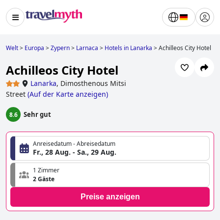
Welt
>
Europa
>
Zypern
>
Larnaca
>
Hotels in Lanarka
>
Achilleos City Hotel
Achilleos City Hotel
Lanarka
,
Dimosthenous Mitsi
Street
(
Auf der Karte anzeigen
)
Sehr gut
8.6
Anreisedatum - Abreisedatum
Fr., 28 Aug. - Sa., 29 Aug.
1 Zimmer
2 Gäste
Preise anzeigen