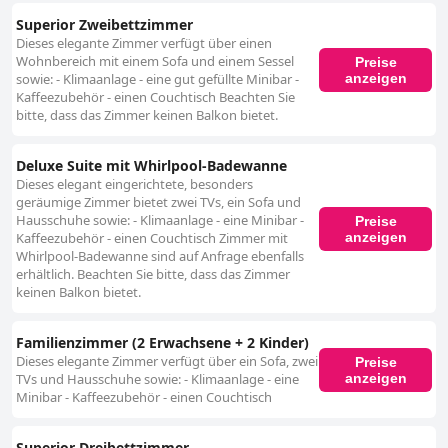
Superior Zweibettzimmer
Dieses elegante Zimmer verfügt über einen
Wohnbereich mit einem Sofa und einem Sessel
Preise
anzeigen
sowie: - Klimaanlage - eine gut gefüllte Minibar -
Kaffeezubehör - einen Couchtisch Beachten Sie
bitte, dass das Zimmer keinen Balkon bietet.
Deluxe Suite mit Whirlpool-Badewanne
Dieses elegant eingerichtete, besonders
geräumige Zimmer bietet zwei TVs, ein Sofa und
Hausschuhe sowie: - Klimaanlage - eine Minibar -
Preise
anzeigen
Kaffeezubehör - einen Couchtisch Zimmer mit
Whirlpool-Badewanne sind auf Anfrage ebenfalls
erhältlich. Beachten Sie bitte, dass das Zimmer
keinen Balkon bietet.
Familienzimmer (2 Erwachsene + 2 Kinder)
Dieses elegante Zimmer verfügt über ein Sofa, zwei
Preise
anzeigen
TVs und Hausschuhe sowie: - Klimaanlage - eine
Minibar - Kaffeezubehör - einen Couchtisch
Superior Dreibettzimmer