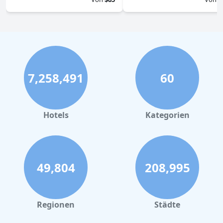
7,258,491
60
Hotels
Kategorien
49,804
208,995
Regionen
Städte