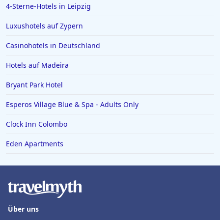
4-Sterne-Hotels in Leipzig
Luxushotels auf Zypern
Casinohotels in Deutschland
Hotels auf Madeira
Bryant Park Hotel
Esperos Village Blue & Spa - Adults Only
Clock Inn Colombo
Eden Apartments
Über uns