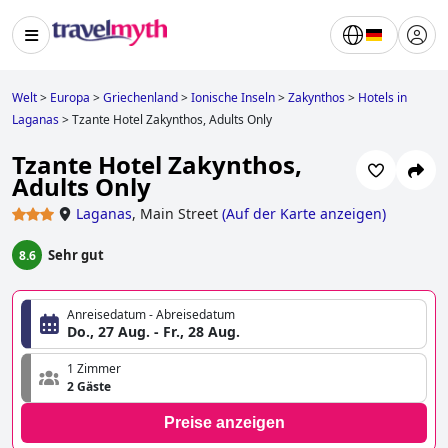
Welt
>
Europa
>
Griechenland
>
Ionische Inseln
>
Zakynthos
>
Hotels in
Laganas
>
Tzante Hotel Zakynthos, Adults Only
Tzante Hotel Zakynthos,
Adults Only
Laganas
,
Main Street
(
Auf der Karte anzeigen
)
Sehr gut
8.6
Anreisedatum - Abreisedatum
Do., 27 Aug. - Fr., 28 Aug.
1 Zimmer
2 Gäste
Preise anzeigen