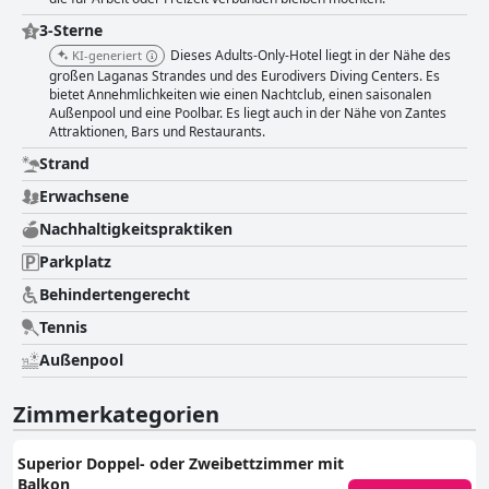
3-Sterne
Dieses Adults-Only-Hotel liegt in der Nähe des
KI-generiert
großen Laganas Strandes und des Eurodivers Diving Centers. Es
bietet Annehmlichkeiten wie einen Nachtclub, einen saisonalen
Außenpool und eine Poolbar. Es liegt auch in der Nähe von Zantes
Attraktionen, Bars und Restaurants.
Strand
Erwachsene
Nachhaltigkeitspraktiken
Parkplatz
Behindertengerecht
Tennis
Außenpool
Zimmerkategorien
Superior Doppel- oder Zweibettzimmer mit
Balkon