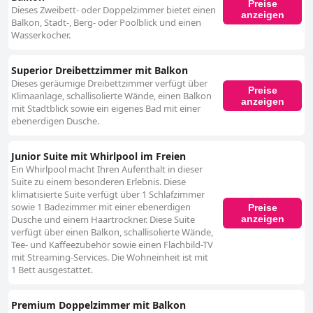
Preise
Dieses Zweibett- oder Doppelzimmer bietet einen
anzeigen
Balkon, Stadt-, Berg- oder Poolblick und einen
Wasserkocher.
Superior Dreibettzimmer mit Balkon
Dieses geräumige Dreibettzimmer verfügt über
Preise
Klimaanlage, schallisolierte Wände, einen Balkon
anzeigen
mit Stadtblick sowie ein eigenes Bad mit einer
ebenerdigen Dusche.
Junior Suite mit Whirlpool im Freien
Ein Whirlpool macht Ihren Aufenthalt in dieser
Suite zu einem besonderen Erlebnis. Diese
klimatisierte Suite verfügt über 1 Schlafzimmer
sowie 1 Badezimmer mit einer ebenerdigen
Preise
anzeigen
Dusche und einem Haartrockner. Diese Suite
verfügt über einen Balkon, schallisolierte Wände,
Tee- und Kaffeezubehör sowie einen Flachbild-TV
mit Streaming-Services. Die Wohneinheit ist mit
1 Bett ausgestattet.
Premium Doppelzimmer mit Balkon