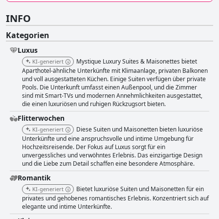
INFO
Kategorien
Luxus
Mystique Luxury Suites & Maisonettes bietet
KI-generiert
Aparthotel-ähnliche Unterkünfte mit Klimaanlage, privaten Balkonen
und voll ausgestatteten Küchen. Einige Suiten verfügen über private
Pools. Die Unterkunft umfasst einen Außenpool, und die Zimmer
sind mit Smart-TVs und modernen Annehmlichkeiten ausgestattet,
die einen luxuriösen und ruhigen Rückzugsort bieten.
Flitterwochen
Diese Suiten und Maisonetten bieten luxuriöse
KI-generiert
Unterkünfte und eine anspruchsvolle und intime Umgebung für
Hochzeitsreisende. Der Fokus auf Luxus sorgt für ein
unvergessliches und verwöhntes Erlebnis. Das einzigartige Design
und die Liebe zum Detail schaffen eine besondere Atmosphäre.
Romantik
Bietet luxuriöse Suiten und Maisonetten für ein
KI-generiert
privates und gehobenes romantisches Erlebnis. Konzentriert sich auf
elegante und intime Unterkünfte.