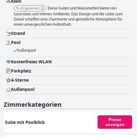
Klein
Diese Suiten und Maisonetten bieten ein
KI-generiert
luxuriöses und intimes Ambiente. Das Design und die Liebe zum
Detail schaffen eine charmante und gemütliche Atmosphäre für
einen unvergesslichen Aufenthalt.
Strand
Pool
Außenpool
Kostenfreies WLAN
Parkplatz
4-Sterne
Außenpool
Zimmerkategorien
Preise
Suite mit Poolblick
anzeigen