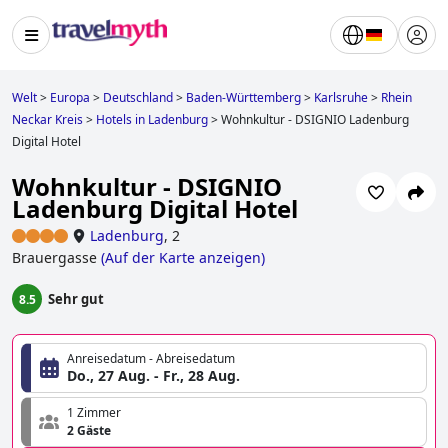
Welt
>
Europa
>
Deutschland
>
Baden-Württemberg
>
Karlsruhe
>
Rhein
Neckar Kreis
>
Hotels in Ladenburg
>
Wohnkultur - DSIGNIO Ladenburg
Digital Hotel
Wohnkultur - DSIGNIO
Ladenburg Digital Hotel
Ladenburg
,
2
Brauergasse
(
Auf der Karte anzeigen
)
Sehr gut
8.5
Anreisedatum - Abreisedatum
Do., 27 Aug. - Fr., 28 Aug.
1 Zimmer
2 Gäste