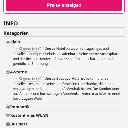
Preise anzeigen
INFO
Kategorien
Klein
Dieses Hotel bietet ein einzigartiges und
KI-generiert
stilvolles Boutique-Erlebnis in Ladenburg. Seine intime Atmosphäre
und der designorientierte Ansatz schaffen eine charmante und
gemütliche Stimmung.
4-Sterne
Dieses Boutique-Hotel ist bekannt für sein
KI-generiert
stilvolles Design und seine komfortablen Unterkünfte, die einen
einzigartigen und angenehmen Aufenthalt bieten. Die Kombination
aus Ästhetik und hochwertigen Annehmlichkeiten macht es zu einer
bevorzugten Wahl.
Romantik
Kostenfreies WLAN
Business