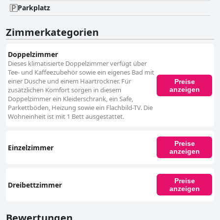
Parkplatz
Zimmerkategorien
Doppelzimmer
Dieses klimatisierte Doppelzimmer verfügt über
Tee- und Kaffeezubehör sowie ein eigenes Bad mit
einer Dusche und einem Haartrockner. Für
Preise
anzeigen
zusätzlichen Komfort sorgen in diesem
Doppelzimmer ein Kleiderschrank, ein Safe,
Parkettböden, Heizung sowie ein Flachbild-TV. Die
Wohneinheit ist mit 1 Bett ausgestattet.
Preise
Einzelzimmer
anzeigen
Preise
Dreibettzimmer
anzeigen
Bewertungen