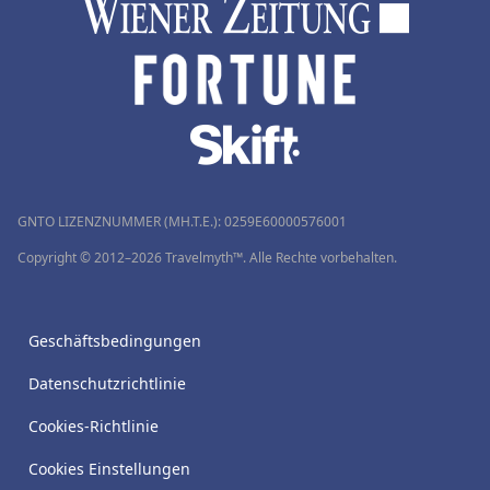
GNTO LIZENZNUMMER (MH.T.E.): 0259Ε60000576001
Copyright © 2012–2026 Travelmyth™. Alle Rechte vorbehalten.
Geschäftsbedingungen
Datenschutzrichtlinie
Cookies-Richtlinie
Cookies Einstellungen