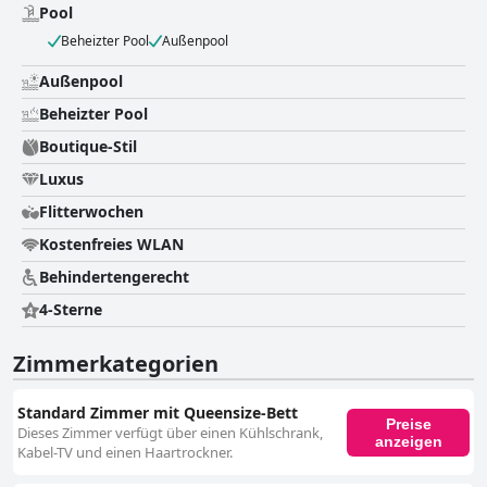
Pool
Beheizter Pool
Außenpool
Außenpool
Beheizter Pool
Boutique-Stil
Luxus
Flitterwochen
Kostenfreies WLAN
Behindertengerecht
4-Sterne
Zimmerkategorien
Standard Zimmer mit Queensize-Bett
Preise
Dieses Zimmer verfügt über einen Kühlschrank,
anzeigen
Kabel-TV und einen Haartrockner.