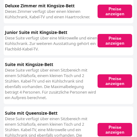
Deluxe Zimmer mit Kingsize-Bett
Preise
Dieses Zimmer verfügt über einen kleinen
anzeigen
Kühlschrank, Kabel-TV und einen Haartrockner.
Junior Suite mit Kingsize-Bett
Diese Suite verfügt über eine Mikrowelle und einen
Preise
anzeigen
Kühlschrank. Zur weiteren Ausstattung gehört ein
Flachbild-Kabel-TV.
Suite mit Kingsize-Bett
Diese Suite verfügt über einen Sitzbereich mit
einem Schlafsofa, einem kleinen Tisch und 2
Preise
Stühlen. Kabel-TV und ein Kühlschrank sind
anzeigen
ebenfalls vorhanden. Die Maximalbelegung
beträgt 4 Personen. Für zusätzliche Personen wird
ein Aufpreis berechnet.
Suite mit Queensize-Bett
Diese Suite verfügt über einen Sitzbereich mit
einem Schlafsofa, einem kleinen Tisch und 2
Preise
Stühlen. Kabel-TV, eine Mikrowelle und ein
anzeigen
Kühlschrank sind ebenfalls vorhanden. Die