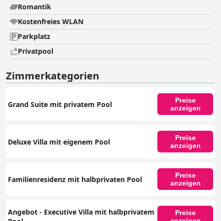
Romantik
Kostenfreies WLAN
Parkplatz
Privatpool
Zimmerkategorien
Preise
Grand Suite mit privatem Pool
anzeigen
Preise
Deluxe Villa mit eigenem Pool
anzeigen
Preise
Familienresidenz mit halbprivaten Pool
anzeigen
Angebot - Executive Villa mit halbprivatem
Preise
anzeigen