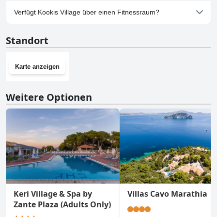
Ja, Parkmöglichkeiten sind im Kookis Village vorhanden.
Verfügt Kookis Village über einen Fitnessraum?
Nein, Kookis Village hat keinen Fitnessraum.
Standort
Karte anzeigen
Weitere Optionen
Keri Village & Spa by
Villas Cavo Marathia
Zante Plaza (Adults Only)