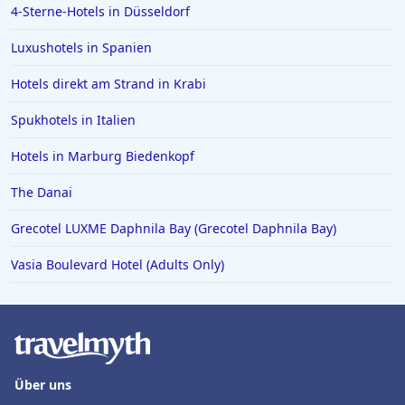
4-Sterne-Hotels in Düsseldorf
Luxushotels in Spanien
Hotels direkt am Strand in Krabi
Spukhotels in Italien
Hotels in Marburg Biedenkopf
The Danai
Grecotel LUXME Daphnila Bay (Grecotel Daphnila Bay)
Vasia Boulevard Hotel (Adults Only)
Über uns