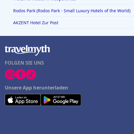
Rodos Park (Rodos Park - Small Luxury Hotels of the World)
AKZENT Hotel Zur Post
FOLGEN SIE UNS
Unsere App herunterladen