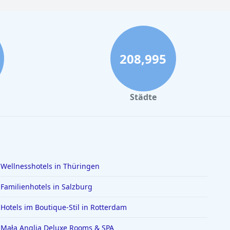
208,995
Städte
Wellnesshotels in Thüringen
Familienhotels in Salzburg
Hotels im Boutique-Stil in Rotterdam
Mała Anglia Deluxe Rooms & SPA