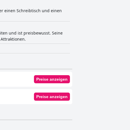
er einen Schreibtisch und einen
ten und ist preisbewusst. Seine
Attraktionen.
Preise anzeigen
Preise anzeigen