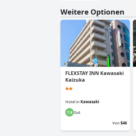
Weitere Optionen
FLEXSTAY INN Kawasaki
Kaizuka
Hotel
in
Kawasaki
Gut
7.9
Von
$46