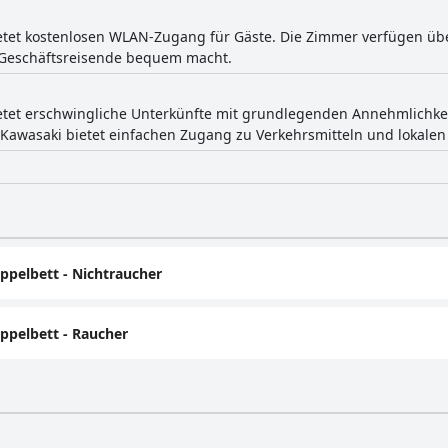
ietet kostenlosen WLAN-Zugang für Gäste. Die Zimmer verfügen üb
r Geschäftsreisende bequem macht.
ietet erschwingliche Unterkünfte mit grundlegenden Annehmlichkei
Kawasaki bietet einfachen Zugang zu Verkehrsmitteln und lokalen 
pelbett - Nichtraucher
pelbett - Raucher