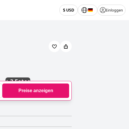
Einloggen
$ USD
+
3 Fotos
Preise anzeigen