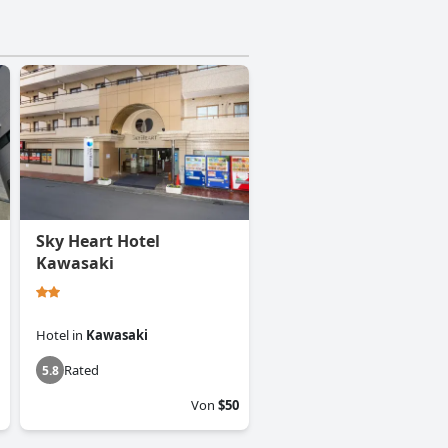
Sky Heart Hotel
Kawasaki
Hotel
in
Kawasaki
Rated
5.8
Von
$50