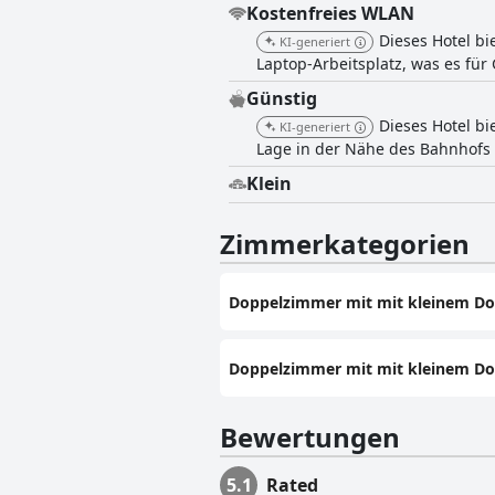
Kostenfreies WLAN
Dieses Hotel b
KI-generiert
Laptop-Arbeitsplatz, was es fü
Günstig
Dieses Hotel b
KI-generiert
Lage in der Nähe des Bahnhofs 
Klein
Zimmerkategorien
Doppelzimmer mit mit kleinem Dop
Doppelzimmer mit mit kleinem Dop
Bewertungen
5.1
Rated