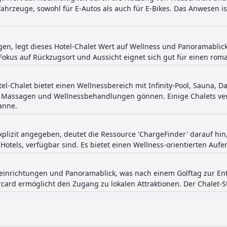
ofahrzeuge, sowohl für E-Autos als auch für E-Bikes. Das Anwesen is
en, legt dieses Hotel-Chalet Wert auf Wellness und Panoramablick
kus auf Rückzugsort und Aussicht eignet sich gut für einen rom
tel-Chalet bietet einen Wellnessbereich mit Infinity-Pool, Sauna
h Massagen und Wellnessbehandlungen gönnen. Einige Chalets ver
anne.
xplizit angegeben, deutet die Ressource 'ChargeFinder' darauf hi
Hotels, verfügbar sind. Es bietet einen Wellness-orientierten Aufe
seinrichtungen und Panoramablick, was nach einem Golftag zur E
rd ermöglicht den Zugang zu lokalen Attraktionen. Der Chalet-Sti