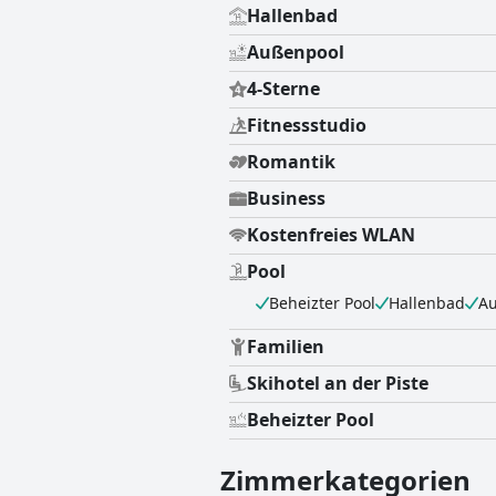
Hallenbad
Außenpool
4-Sterne
Fitnessstudio
Romantik
Business
Kostenfreies WLAN
Pool
Beheizter Pool
Hallenbad
A
Familien
Skihotel an der Piste
Beheizter Pool
Zimmerkategorien