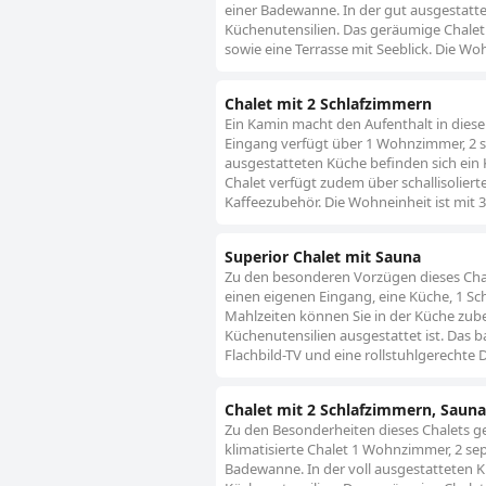
einer Badewanne. In der gut ausgestatte
Küchenutensilien. Das geräumige Chalet 
sowie eine Terrasse mit Seeblick. Die Woh
Chalet mit 2 Schlafzimmern
Ein Kamin macht den Aufenthalt in diese
Eingang verfügt über 1 Wohnzimmer, 2 s
ausgestatteten Küche befinden sich ein
Chalet verfügt zudem über schallisoliert
Kaffeezubehör. Die Wohneinheit ist mit 3
Superior Chalet mit Sauna
Zu den besonderen Vorzügen dieses Chale
einen eigenen Eingang, eine Küche, 1 Sc
Mahlzeiten können Sie in der Küche zube
Küchenutensilien ausgestattet ist. Das b
Flachbild-TV und eine rollstuhlgerechte 
Chalet mit 2 Schlafzimmern, Sau
Zu den Besonderheiten dieses Chalets 
klimatisierte Chalet 1 Wohnzimmer, 2 se
Badewanne. In der voll ausgestatteten K