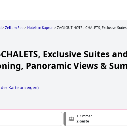
d
>
Zell am See
>
Hotels in Kaprun
>
ZAGLGUT HOTEL-CHALETS, Exclusive Suites a
HALETS, Exclusive Suites and
ioning, Panoramic Views & Su
 der Karte anzeigen
)
1 Zimmer
2 Gäste