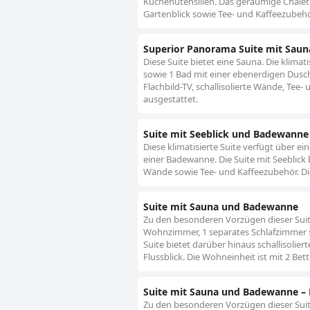
Küchenutensilien. Das geräumige Chalet v
Gartenblick sowie Tee- und Kaffeezubehör
Superior Panorama Suite mit Sau
Diese Suite bietet eine Sauna. Die klim
sowie 1 Bad mit einer ebenerdigen Dusc
Flachbild-TV, schallisolierte Wände, Tee
ausgestattet.
Suite mit Seeblick und Badewanne
Diese klimatisierte Suite verfügt über 
einer Badewanne. Die Suite mit Seeblick 
Wände sowie Tee- und Kaffeezubehör. Die
Suite mit Sauna und Badewanne
Zu den besonderen Vorzügen dieser Suite
Wohnzimmer, 1 separates Schlafzimmer 
Suite bietet darüber hinaus schallisolier
Flussblick. Die Wohneinheit ist mit 2 Bet
Suite mit Sauna und Badewanne –
Zu den besonderen Vorzügen dieser Suite