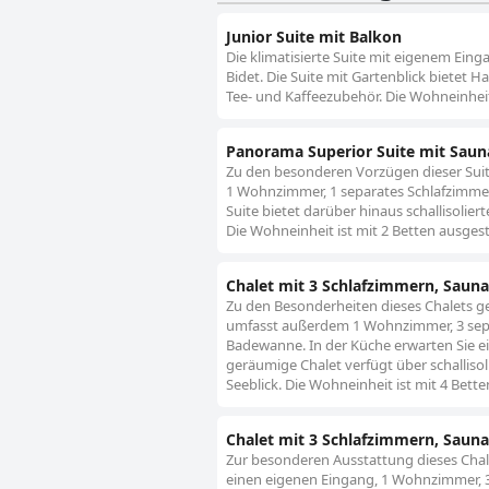
Junior Suite mit Balkon
Die klimatisierte Suite mit eigenem Ei
Bidet. Die Suite mit Gartenblick bietet H
Tee- und Kaffeezubehör. Die Wohneinheit 
Panorama Superior Suite mit Sau
Zu den besonderen Vorzügen dieser Suite
1 Wohnzimmer, 1 separates Schlafzimme
Suite bietet darüber hinaus schallisolier
Die Wohneinheit ist mit 2 Betten ausgest
Chalet mit 3 Schlafzimmern, Sau
Zu den Besonderheiten dieses Chalets ge
umfasst außerdem 1 Wohnzimmer, 3 sepa
Badewanne. In der Küche erwarten Sie ei
geräumige Chalet verfügt über schallisol
Seeblick. Die Wohneinheit ist mit 4 Bette
Chalet mit 3 Schlafzimmern, Sau
Zur besonderen Ausstattung dieses Chale
einen eigenen Eingang, 1 Wohnzimmer, 