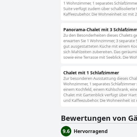
1 Wohnzimmer, 1 separates Schlafzimme
Suite verfügt zudem über schallisolierte
Kaffeezubehör. Die Wohneinheit ist mit 2
Panorama-Chalet mit 3 Schlafzim
Zu den Besonderheiten dieses Chalets g
erwarten Sie 1 Wohnzimmer, 3 separate
gut ausgestatteten Küche mit einem Koc
sich Mahlzeiten zubereiten. Das geräumig
sowie eine Terrasse mit Seeblick. Die Woh
Chalet mit 1 Schlafzimmer
Zur besonderen Ausstattung dieses Chale
Wohnzimmer, 1 separates Schlafzimmer s
einem Kochfeld, einem Kühlschrank, ein
Chalet mit Gartenblick verfügt über Hart
und Kaffeezubehör. Die Wohneinheit ist 
Bewertungen von Gä
9.6
Hervorragend