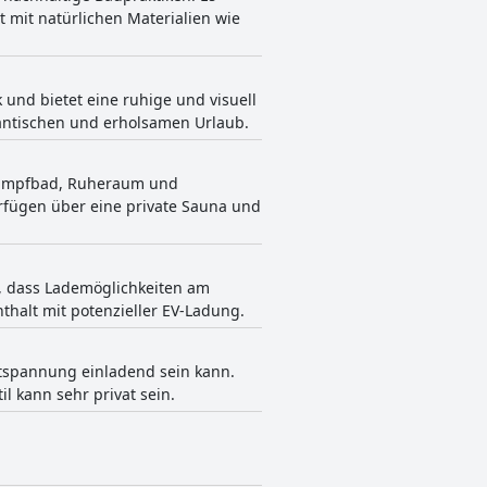
t mit natürlichen Materialien wie
 und bietet eine ruhige und visuell
antischen und erholsamen Urlaub.
, Dampfbad, Ruheraum und
fügen über eine private Sauna und
n, dass Lademöglichkeiten am
nthalt mit potenzieller EV-Ladung.
ntspannung einladend sein kann.
l kann sehr privat sein.