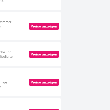
mit
afzimmer
en
Preise anzeigen
sche und
Preise anzeigen
isolierte
umige
Preise anzeigen
e