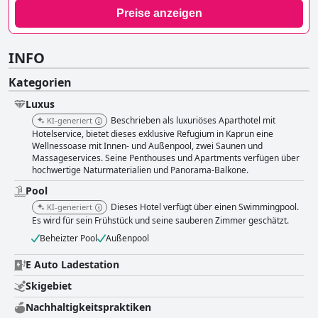
Preise anzeigen
INFO
Kategorien
Luxus
Beschrieben als luxuriöses Aparthotel mit
KI-generiert
Hotelservice, bietet dieses exklusive Refugium in Kaprun eine
Wellnessoase mit Innen- und Außenpool, zwei Saunen und
Massageservices. Seine Penthouses und Apartments verfügen über
hochwertige Naturmaterialien und Panorama-Balkone.
Pool
Dieses Hotel verfügt über einen Swimmingpool.
KI-generiert
Es wird für sein Frühstück und seine sauberen Zimmer geschätzt.
Beheizter Pool
Außenpool
E Auto Ladestation
Skigebiet
Nachhaltigkeitspraktiken