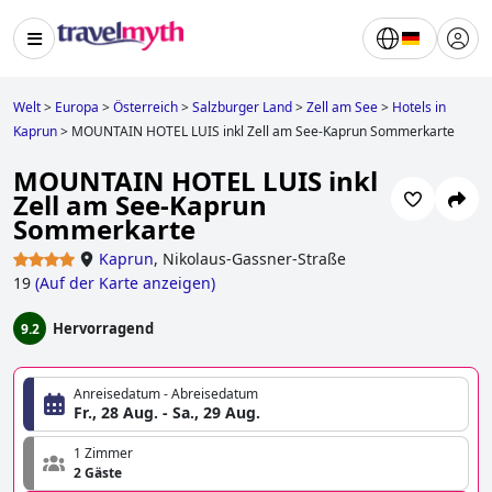
Welt
>
Europa
>
Österreich
>
Salzburger Land
>
Zell am See
>
Hotels in
Kaprun
>
MOUNTAIN HOTEL LUIS inkl Zell am See-Kaprun Sommerkarte
MOUNTAIN HOTEL LUIS inkl
Zell am See-Kaprun
Sommerkarte
Kaprun
,
Nikolaus-Gassner-Straße
19
(
Auf der Karte anzeigen
)
Hervorragend
9.2
Anreisedatum - Abreisedatum
Fr., 28 Aug. - Sa., 29 Aug.
1 Zimmer
2 Gäste