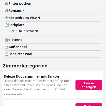
Flitterwochen
Romantik
Kostenfreies WLAN
Parkplatz
E Auto Ladestation
4-Sterne
Außenpool
Beheizter Pool
Zimmerkategorien
Deluxe Doppelzimmer mit Balkon
Dieses klimatisierte Doppelzimmer verfügt über
Preise
einen Flachbild-Kabel-TV, ein eigenes Bad und
anzeigen
einen Balkon. Die Wohneinheit ist mit 1 Bett
ausgestattet.