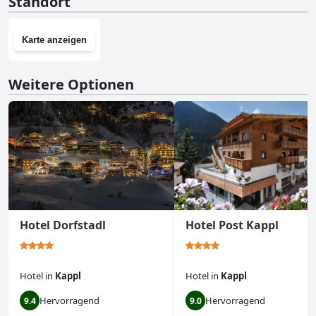
Standort
Karte anzeigen
Weitere Optionen
Hotel Dorfstadl
Hotel Post Kappl
Hotel
in
Kappl
Hotel
in
Kappl
Hervorragend
Hervorragend
9.4
9.0