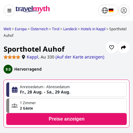
Welt
>
Europa
>
Österreich
>
Tirol
>
Landeck
>
Hotels in Kappl
>
Sporthotel
Auhof
Sporthotel Auhof
Kappl
,
Au 330
(
Auf der Karte anzeigen
)
Hervorragend
9.0
Anreisedatum - Abreisedatum
Fr., 28 Aug. - Sa., 29 Aug.
1 Zimmer
2 Gäste
Preise anzeigen