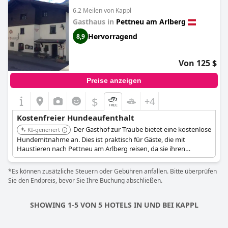
6.2 Meilen von Kappl
Gasthaus in
Pettneu am Arlberg
Hervorragend
8,9
Von 125 $
Preise anzeigen
$
+4
Kostenfreier Hundeaufenthalt
Der Gasthof zur Traube bietet eine kostenlose
KI-generiert
Hundemitnahme an. Dies ist praktisch für Gäste, die mit
Haustieren nach Pettneu am Arlberg reisen, da sie ihren
Aufenthalt mit ihren Hunden ohne zusätzliche Kosten genießen
können.
*Es können zusätzliche Steuern oder Gebühren anfallen. Bitte überprüfen
Sie den Endpreis, bevor Sie Ihre Buchung abschließen.
SHOWING 1-5 VON 5 HOTELS IN UND BEI KAPPL