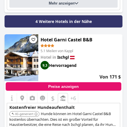
Mehr anzeigen
4 Weitere Hotels in der Nähe
Hotel Garni Castel B&B
5.1 Meilen von Kappl
Hotel in
Ischgl
Hervorragend
9,3
Von 171 $
Preise anzeigen
$
+6
Kostenfreier Hundeaufenthalt
Hunde können im Hotel Garni Castel B&B
KI-generiert
kostenlos übernachten. Dies ist ein großer Vorteil für
Haustierbesitzer, die eine Reise nach Ischgl planen, da ihr Hund