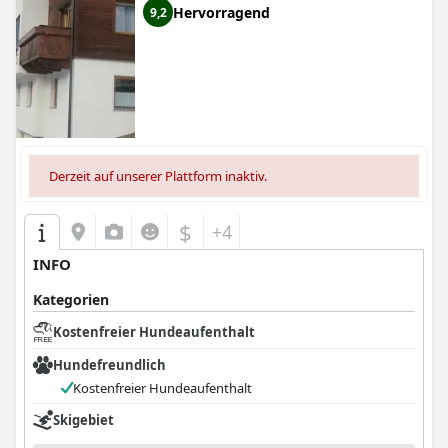
Hervorragend
9,2
Derzeit auf unserer Plattform inaktiv.
$
+4
INFO
Kategorien
Kostenfreier Hundeaufenthalt
Hundefreundlich
Kostenfreier Hundeaufenthalt
Skigebiet