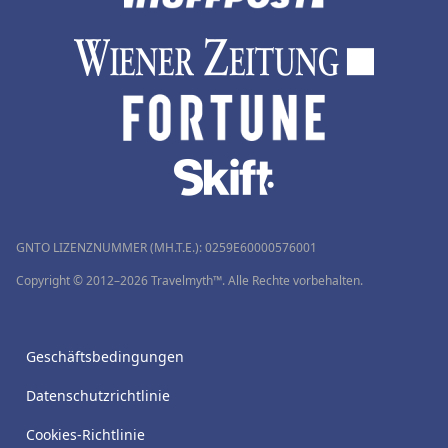
GNTO LIZENZNUMMER (MH.T.E.): 0259Ε60000576001
Copyright © 2012–2026 Travelmyth™. Alle Rechte vorbehalten.
Geschäftsbedingungen
Datenschutzrichtlinie
Cookies-Richtlinie