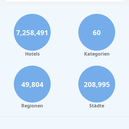
7,258,491
60
Hotels
Kategorien
49,804
208,995
Regionen
Städte