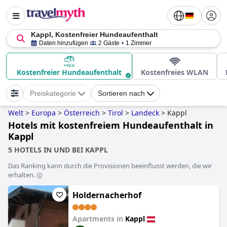
Kappl, Kostenfreier Hundeaufenthalt
Daten hinzufügen
2 Gäste
1 Zimmer
Kostenfreier Hundeaufenthalt
Kostenfreies WLAN
Preiskategorie
Sortieren nach
Welt
>
Europa
>
Österreich
>
Tirol
>
Landeck
>
Kappl
Hotels mit kostenfreiem Hundeaufenthalt in
Kappl
5 HOTELS IN UND BEI KAPPL
Das Ranking kann durch die Provisionen beeinflusst werden, die wir
erhalten.
Holdernacherhof
Apartments in
Kappl