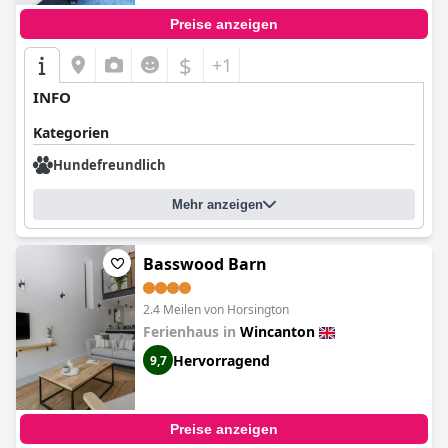
Preise anzeigen
$
+1
INFO
Kategorien
Hundefreundlich
Mehr anzeigen
Basswood Barn
2.4 Meilen von Horsington
Ferienhaus in
Wincanton
Hervorragend
9,7
Preise anzeigen