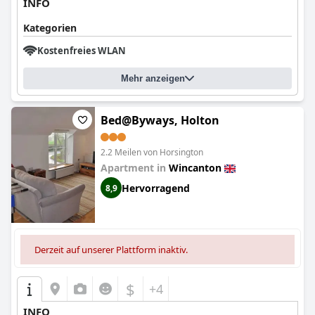
INFO
Kategorien
Kostenfreies WLAN
Mehr anzeigen
Bed@Byways, Holton
2.2 Meilen von Horsington
Apartment in
Wincanton
Hervorragend
8,9
Derzeit auf unserer Plattform inaktiv.
$
+4
INFO