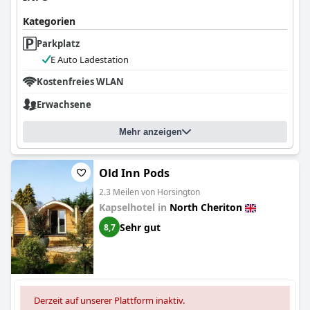
Kategorien
Parkplatz
E Auto Ladestation
Kostenfreies WLAN
Erwachsene
Mehr anzeigen
Old Inn Pods
2.3 Meilen von Horsington
Kapselhotel in
North Cheriton
Sehr gut
8,7
Derzeit auf unserer Plattform inaktiv.