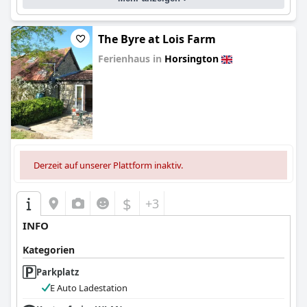
The Byre at Lois Farm
Ferienhaus in
Horsington
0.0
Derzeit auf unserer Plattform inaktiv.
$
+3
INFO
Kategorien
Parkplatz
E Auto Ladestation