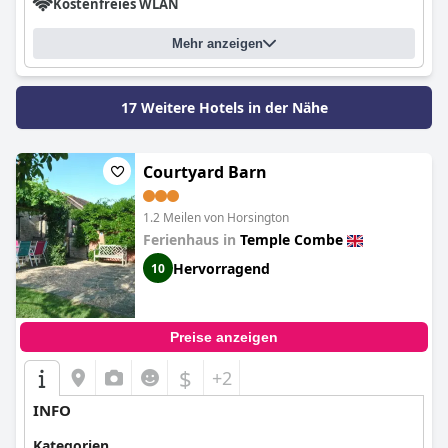
Kostenfreies WLAN
Mehr anzeigen
17 Weitere Hotels in der Nähe
Courtyard Barn
1.2 Meilen von Horsington
Ferienhaus in
Temple Combe
Hervorragend
10
Preise anzeigen
$
+2
INFO
Kategorien