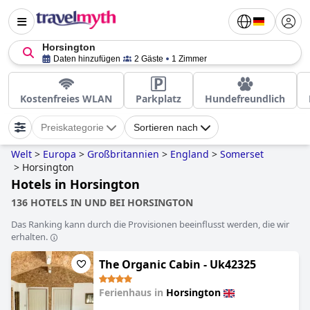
Horsington
Daten hinzufügen
2 Gäste
1 Zimmer
Kostenfreies WLAN
Parkplatz
Hundefreundlich
Preiskategorie
Sortieren nach
Welt
>
Europa
>
Großbritannien
>
England
>
Somerset
>
Horsington
Hotels in Horsington
136 HOTELS IN UND BEI HORSINGTON
Das Ranking kann durch die Provisionen beeinflusst werden, die wir
erhalten.
The Organic Cabin - Uk42325
Ferienhaus in
Horsington