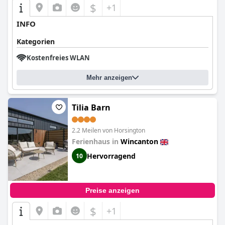
$
+1
INFO
Kategorien
Kostenfreies WLAN
Mehr anzeigen
Tilia Barn
2.2 Meilen von Horsington
Ferienhaus in
Wincanton
Hervorragend
10
Preise anzeigen
$
+1