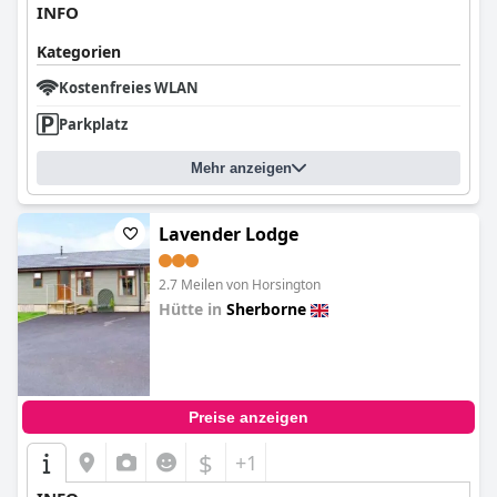
INFO
Kategorien
Kostenfreies WLAN
Parkplatz
Mehr anzeigen
Lavender Lodge
2.7 Meilen von Horsington
Hütte in
Sherborne
0.0
Preise anzeigen
$
+1