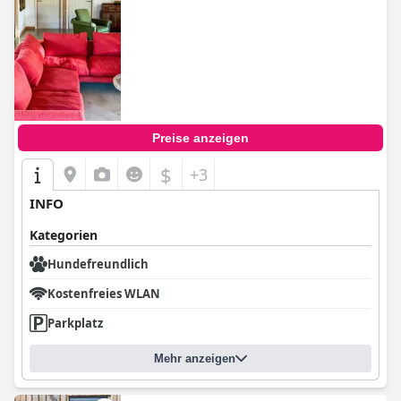
0.0
Preise anzeigen
$
+3
INFO
Kategorien
Hundefreundlich
Kostenfreies WLAN
Parkplatz
Mehr anzeigen