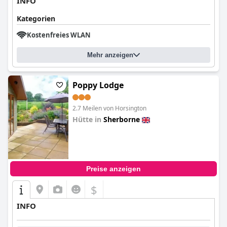
INFO
Kategorien
Kostenfreies WLAN
Mehr anzeigen
Poppy Lodge
2.7 Meilen von Horsington
Hütte in
Sherborne
0.0
Preise anzeigen
$
INFO